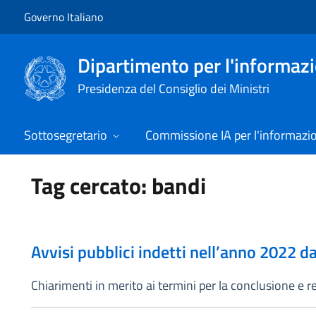
Vai al contenuto
Vai alla navigazione del sito
Governo Italiano
Dipartimento per l'informazio
Presidenza del Consiglio dei Ministri
Sottosegretario
Commissione IA per l'informazi
Tag cercato: bandi
Avvisi pubblici indetti nell’anno 2022 d
Chiarimenti in merito ai termini per la conclusione e 