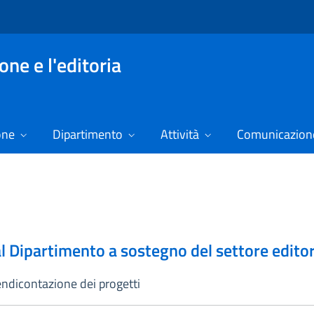
ne e l'editoria
one
Dipartimento
Attività
Comunicazione
al Dipartimento a sostegno del settore editor
rendicontazione dei progetti