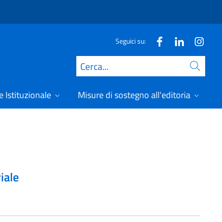
Seguici su:
Cerca
 Istituzionale
Misure di sostegno all'editoria
A
iale