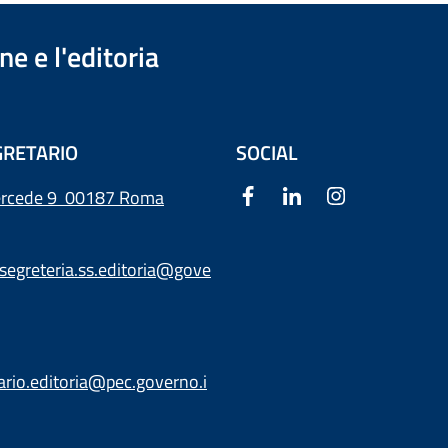
e e l'editoria
RETARIO
SOCIAL
ercede 9
00187 Roma
segreteria.ss.editoria@gove
ario.editoria@pec.governo.i