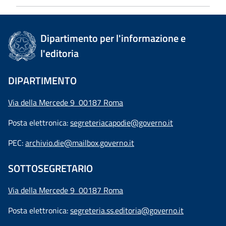
Dipartimento per l'informazione e
l'editoria
DIPARTIMENTO
Via della Mercede 9 00187 Roma
Posta elettronica:
segreteriacapodie@governo.it
PEC:
archivio.die@mailbox.governo.it
SOTTOSEGRETARIO
Via della Mercede 9
00187 Roma
Posta elettronica:
segreteria.ss.editoria@governo.it