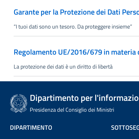
Garante per la Protezione dei Dati Perso
“I tuoi dati sono un tesoro. Da proteggere insieme”
Regolamento UE/2016/679 in materia di
La protezione dei dati è un diritto di libertà
Dipartimento per l'informazion
Presidenza del Consiglio dei Ministri
DIPARTIMENTO
SOTTOSEG