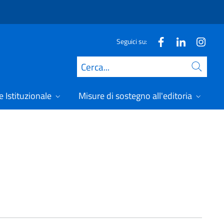
Seguici su:
Cerca
 Istituzionale
Misure di sostegno all'editoria
A