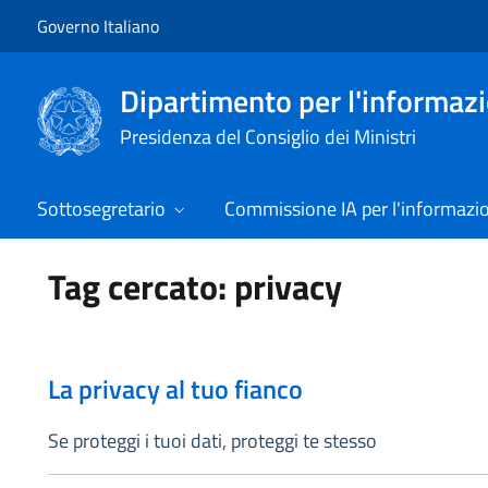
Vai al contenuto
Vai alla navigazione del sito
Governo Italiano
Dipartimento per l'informazio
Presidenza del Consiglio dei Ministri
Sottosegretario
Commissione IA per l'informazi
Tag cercato: privacy
La privacy al tuo fianco
Se proteggi i tuoi dati, proteggi te stesso