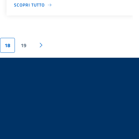
SCOPRI TUTTO
18
19