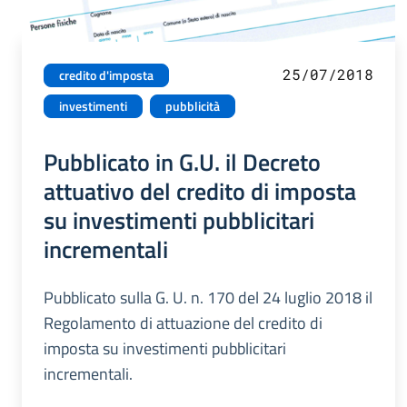
25/07/2018
credito d'imposta
investimenti
pubblicità
Pubblicato in G.U. il Decreto
attuativo del credito di imposta
su investimenti pubblicitari
incrementali
Pubblicato sulla G. U. n. 170 del 24 luglio 2018 il
Regolamento di attuazione del credito di
imposta su investimenti pubblicitari
incrementali.