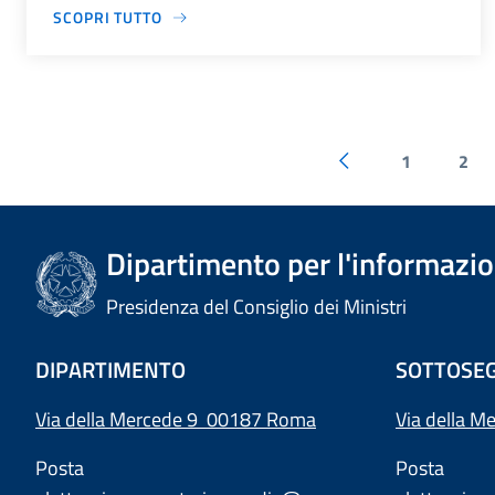
SCOPRI TUTTO
1
2
Dipartimento per l'informazion
Presidenza del Consiglio dei Ministri
DIPARTIMENTO
SOTTOSEG
Via della Mercede 9 00187 Roma
Via della M
Posta
Posta