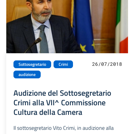
26/07/2018
Sottosegretario
Crimi
audizione
Audizione del Sottosegretario
Crimi alla VII^ Commissione
Cultura della Camera
Il sottosegretario Vito Crimi, in audizione alla