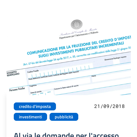
21/09/2018
credito d'imposta
investimenti
pubblicità
Al via le domande per l'accesso