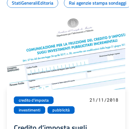
StatiGeneraliEditoria
Rai agenzie stampa sondaggi
21/11/2018
credito d'imposta
investimenti
pubblicità
Credito d’imposta sugli