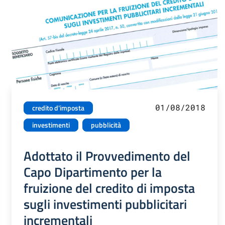
01/08/2018
credito d'imposta
investimenti
pubblicità
Adottato il Provvedimento del
Capo Dipartimento per la
fruizione del credito di imposta
sugli investimenti pubblicitari
incrementali