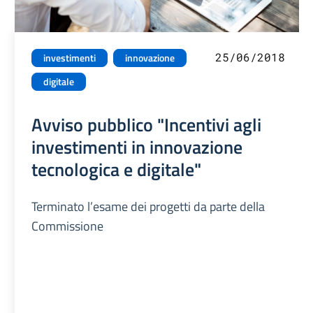
25/06/2018
investimenti
innovazione
digitale
Avviso pubblico "Incentivi agli
investimenti in innovazione
tecnologica e digitale"
Terminato l’esame dei progetti da parte della
Commissione