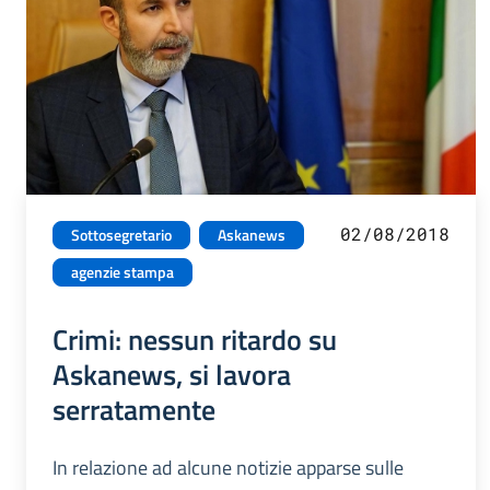
02/08/2018
Sottosegretario
Askanews
agenzie stampa
Crimi: nessun ritardo su
Askanews, si lavora
serratamente
In relazione ad alcune notizie apparse sulle