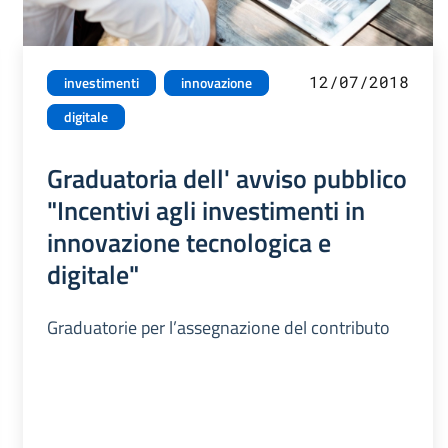
12/07/2018
investimenti
innovazione
digitale
Graduatoria dell' avviso pubblico
"Incentivi agli investimenti in
innovazione tecnologica e
digitale"
Graduatorie per l’assegnazione del contributo