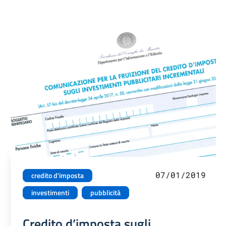
07/01/2019
credito d'imposta
investimenti
pubblicità
Credito d’imposta sugli