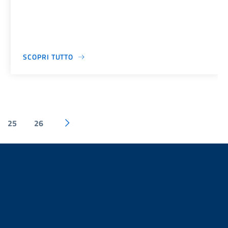
SCOPRI TUTTO
25
26