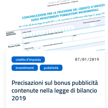
07/01/2019
credito d'imposta
investimenti
pubblicità
Precisazioni sul bonus pubblicità
contenute nella legge di bilancio
2019