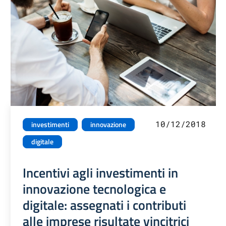
10/12/2018
investimenti
innovazione
digitale
Incentivi agli investimenti in
innovazione tecnologica e
digitale: assegnati i contributi
alle imprese risultate vincitrici