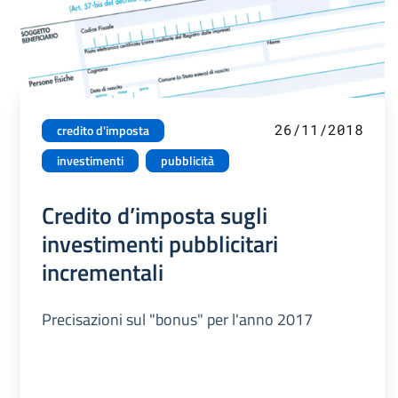
26/11/2018
credito d'imposta
investimenti
pubblicità
Credito d’imposta sugli
investimenti pubblicitari
incrementali
Precisazioni sul "bonus" per l'anno 2017