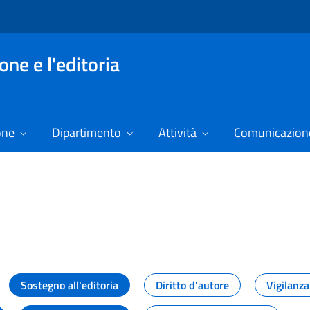
ne e l'editoria
one
Dipartimento
Attività
Comunicazione
izie
Sostegno all'editoria
Diritto d'autore
Vigilanza