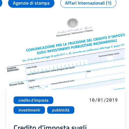
Agenzie di stampa
Affari Internazionali (1)
10/01/2019
credito d'imposta
investimenti
pubblicità
Credito d’imposta sugli