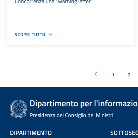
Concorrenza una "warning letter"
SCOPRI TUTTO
1
2
Dipartimento per l'informazion
Presidenza del Consiglio dei Ministri
DIPARTIMENTO
SOTTOSEG