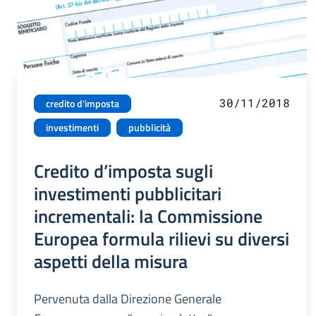
30/11/2018
credito d'imposta
investimenti
pubblicità
Credito d’imposta sugli
investimenti pubblicitari
incrementali: la Commissione
Europea formula rilievi su diversi
aspetti della misura
Pervenuta dalla Direzione Generale