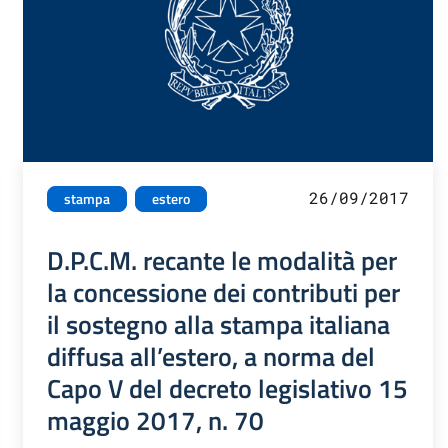
26/09/2017
stampa
estero
D.P.C.M. recante le modalità per
la concessione dei contributi per
il sostegno alla stampa italiana
diffusa all’estero, a norma del
Capo V del decreto legislativo 15
maggio 2017, n. 70