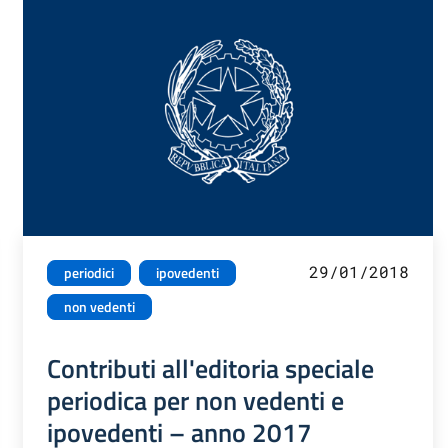
29/01/2018
periodici
ipovedenti
non vedenti
Contributi all'editoria speciale
periodica per non vedenti e
ipovedenti – anno 2017