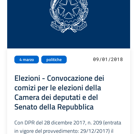
09/01/2018
4 marzo
politiche
Elezioni - Convocazione dei
comizi per le elezioni della
Camera dei deputati e del
Senato della Repubblica
Con DPR del 28 dicembre 2017, n. 209 (entrata
in vigore del provvedimento: 29/12/2017) il