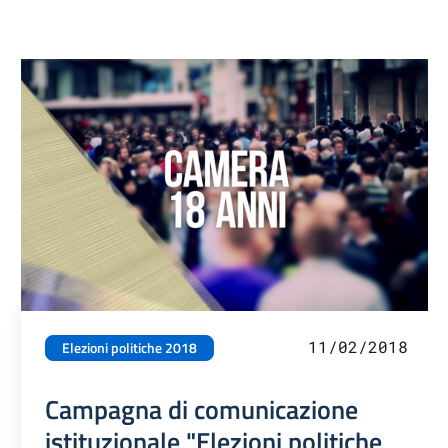
11/02/2018
Elezioni politiche 2018
Campagna di comunicazione
istituzionale "Elezioni politiche