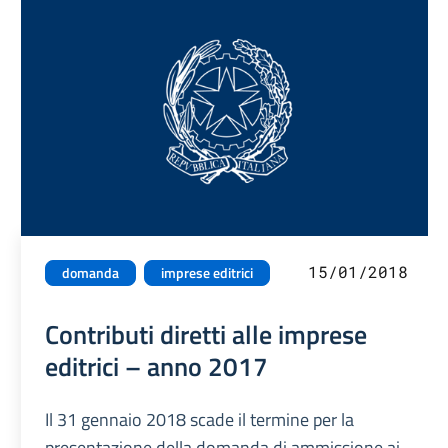
15/01/2018
domanda
imprese editrici
Contributi diretti alle imprese
editrici – anno 2017
Il 31 gennaio 2018 scade il termine per la
presentazione della domanda di ammissione ai