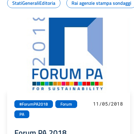
StatiGeneraliEditoria
Rai agenzie stampa sondaggi
11/05/2018
#ForumPA2018
Forum
PA
Forum PA 2018