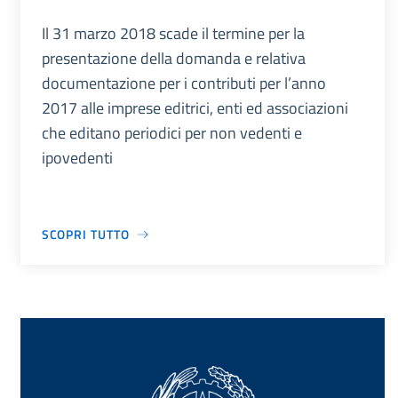
Il 31 marzo 2018 scade il termine per la
presentazione della domanda e relativa
documentazione per i contributi per l’anno
2017 alle imprese editrici, enti ed associazioni
che editano periodici per non vedenti e
ipovedenti
SCOPRI TUTTO