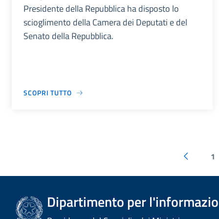
Presidente della Repubblica ha disposto lo
scioglimento della Camera dei Deputati e del
Senato della Repubblica.
SCOPRI TUTTO
1
Dipartimento per l'informazion