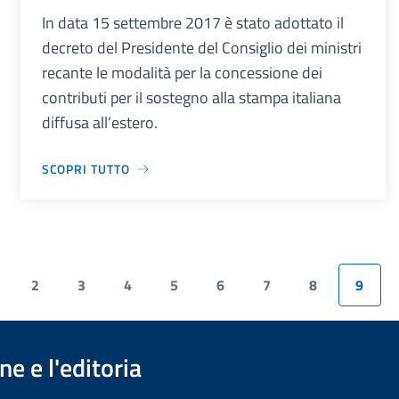
In data 15 settembre 2017 è stato adottato il
decreto del Presidente del Consiglio dei ministri
recante le modalità per la concessione dei
contributi per il sostegno alla stampa italiana
diffusa all’estero.
SCOPRI TUTTO
2
3
4
5
6
7
8
9
e e l'editoria