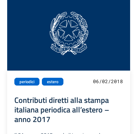
06/02/2018
periodici
estero
Contributi diretti alla stampa
italiana periodica all’estero –
anno 2017