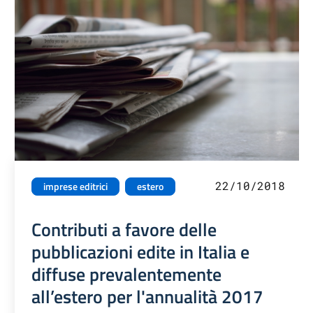
22/10/2018
imprese editrici
estero
Contributi a favore delle
pubblicazioni edite in Italia e
diffuse prevalentemente
all’estero per l'annualità 2017