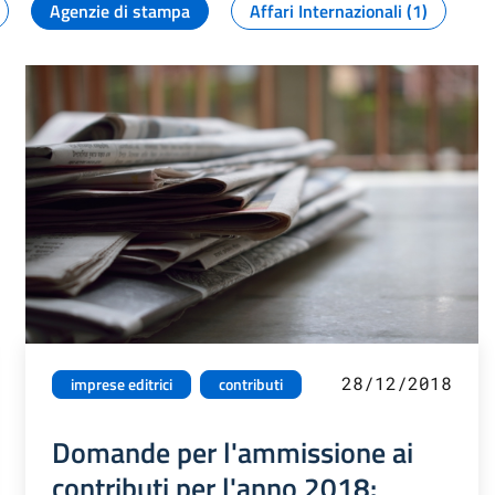
Agenzie di stampa
Affari Internazionali (1)
28/12/2018
imprese editrici
contributi
Domande per l'ammissione ai
contributi per l'anno 2018: