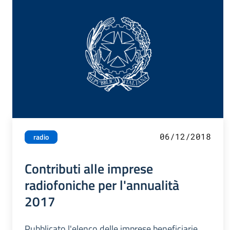
06/12/2018
radio
Contributi alle imprese
radiofoniche per l'annualità
2017
Pubblicato l'elenco delle imprese beneficiarie