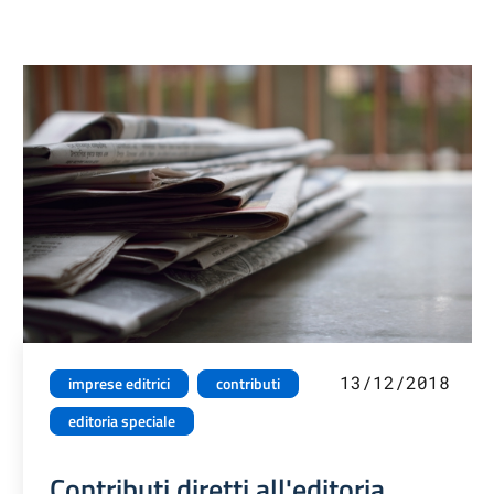
13/12/2018
imprese editrici
contributi
editoria speciale
Contributi diretti all'editoria