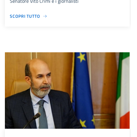
Senatore Vito Crimi e i giornalisti
SCOPRI TUTTO