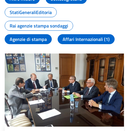
StatiGeneraliEditoria
Rai agenzie stampa sondaggi
Agenzie di stampa
Affari Internazionali (1)