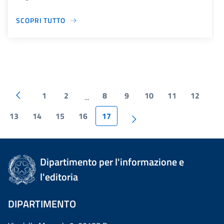
SCOPRI TUTTO
1
2
8
9
10
11
12
...
13
14
15
16
17
Dipartimento per l'informazione e
l'editoria
DIPARTIMENTO