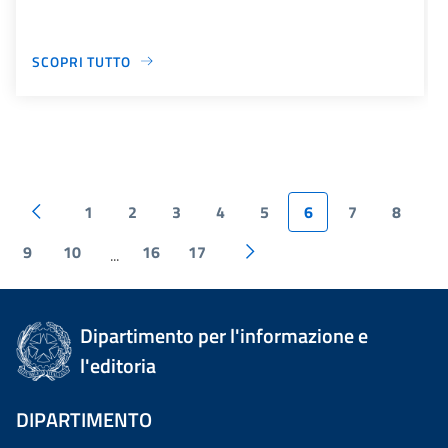
SCOPRI TUTTO
1
2
3
4
5
6
7
8
9
10
16
17
...
Dipartimento per l'informazione e
l'editoria
DIPARTIMENTO