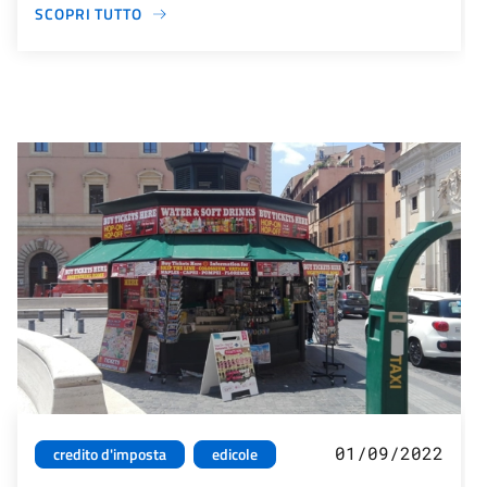
SCOPRI TUTTO
01/09/2022
credito d'imposta
edicole