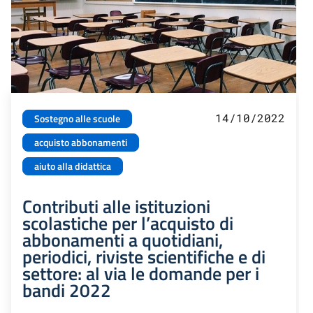
14/10/2022
Sostegno alle scuole
acquisto abbonamenti
aiuto alla didattica
Contributi alle istituzioni
scolastiche per l’acquisto di
abbonamenti a quotidiani,
periodici, riviste scientifiche e di
settore: al via le domande per i
bandi 2022