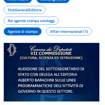
StatiGeneraliEditoria
Rai agenzie stampa sondaggi
Agenzie di stampa
Affari Internazionali (1)