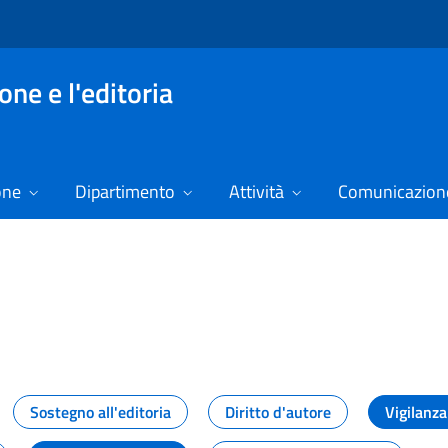
ne e l'editoria
one
Dipartimento
Attività
Comunicazione
izie
Sostegno all'editoria
Diritto d'autore
Vigilanza