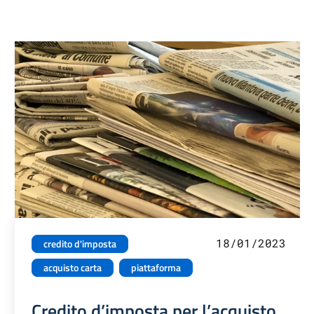
18/01/2023
credito d'imposta
acquisto carta
piattaforma
Credito d’imposta per l’acquisto