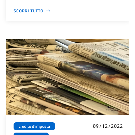
SCOPRI TUTTO
09/12/2022
credito d'imposta