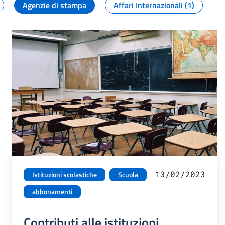
Agenzie di stampa
Affari Internazionali (1)
13/02/2023
Istituzioni scolastiche
Scuola
abbonamenti
Contributi alle istituzioni