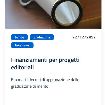
22/12/2022
bando
graduatoria
fake news
Finanziamenti per progetti
editoriali
Emanati i decreti di approvazione delle
graduatorie di merito