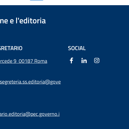
e e l'editoria
RETARIO
SOCIAL
ercede 9
00187 Roma
segreteria.ss.editoria@gove
ario.editoria@pec.governo.i