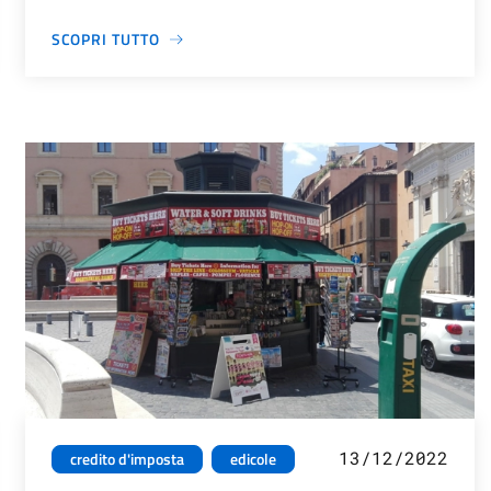
SCOPRI TUTTO
13/12/2022
credito d'imposta
edicole