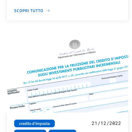
SCOPRI TUTTO
21/12/2022
credito d'imposta