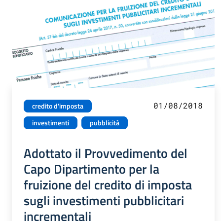
01/08/2018
credito d'imposta
investimenti
pubblicità
Adottato il Provvedimento del
Capo Dipartimento per la
fruizione del credito di imposta
sugli investimenti pubblicitari
incrementali