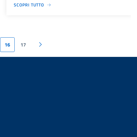
SCOPRI TUTTO
16
17