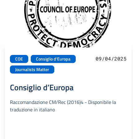
09/04/2025
COE
Consiglio d'Europa
Journalists Matter
Consiglio d’Europa
Raccomandazione CM/Rec (2016)4 - Disponibile la
traduzione in italiano