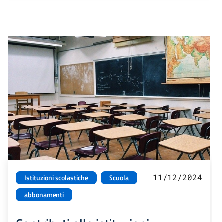
11/12/2024
Istituzioni scolastiche
Scuola
abbonamenti