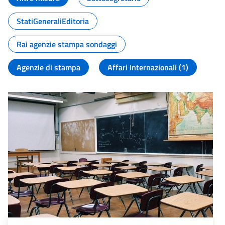
StatiGeneraliEditoria
Rai agenzie stampa sondaggi
Agenzie di stampa
Affari Internazionali (1)