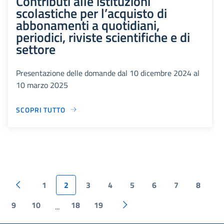
Contributi alle istituzioni
scolastiche per l’acquisto di
abbonamenti a quotidiani,
periodici, riviste scientifiche e di
settore
Presentazione delle domande dal 10 dicembre 2024 al
10 marzo 2025
SCOPRI TUTTO
1
2
3
4
5
6
7
8
9
10
18
19
...