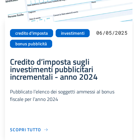
06/05/2025
credito d'imposta
investimenti
bonus pubblicità
Credito d’imposta sugli
investimenti pubblicitari
incrementali - anno 2024
Pubblicato l’elenco dei soggetti ammessi al bonus
fiscale per l’anno 2024
SCOPRI TUTTO