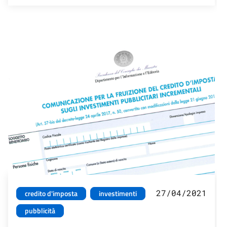
27/04/2021
credito d'imposta
investimenti
pubblicità