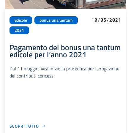
10/05/2021
edicole
bonus una tantum
2021
Pagamento del bonus una tantum
edicole per l’anno 2021
Dal 11 maggio avrà inizio la procedura per l’erogazione
dei contributi concessi
SCOPRI TUTTO