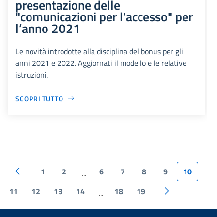
presentazione delle
"comunicazioni per l’accesso" per
l’anno 2021
Le novità introdotte alla disciplina del bonus per gli
anni 2021 e 2022. Aggiornati il modello e le relative
istruzioni.
SCOPRI TUTTO
1
2
6
7
8
9
10
...
11
12
13
14
18
19
...