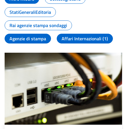
StatiGeneraliEditoria
Rai agenzie stampa sondaggi
Agenzie di stampa
Affari Internazionali (1)