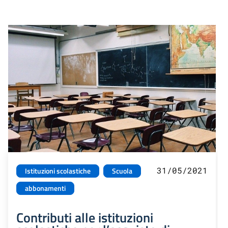
31/05/2021
Istituzioni scolastiche
Scuola
abbonamenti
Contributi alle istituzioni