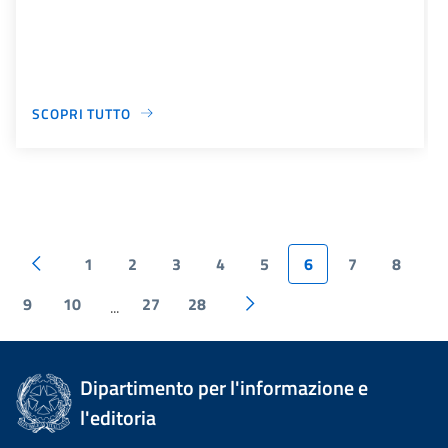
SCOPRI TUTTO
1
2
3
4
5
6
7
8
9
10
27
28
...
Dipartimento per l'informazione e
l'editoria