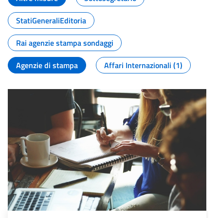
StatiGeneraliEditoria
Rai agenzie stampa sondaggi
Agenzie di stampa
Affari Internazionali (1)