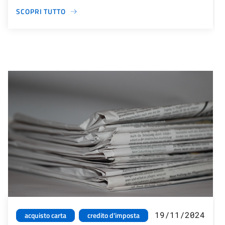
SCOPRI TUTTO
19/11/2024
acquisto carta
credito d'imposta