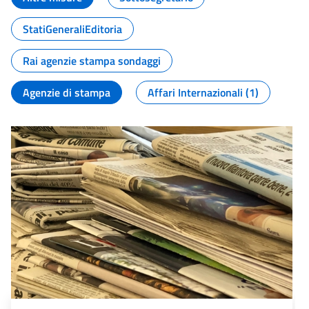
StatiGeneraliEditoria
Rai agenzie stampa sondaggi
Agenzie di stampa
Affari Internazionali (1)