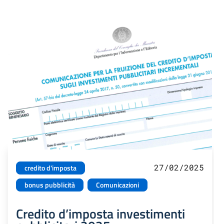
27/02/2025
credito d'imposta
bonus pubblicità
Comunicazioni
Credito d’imposta investimenti