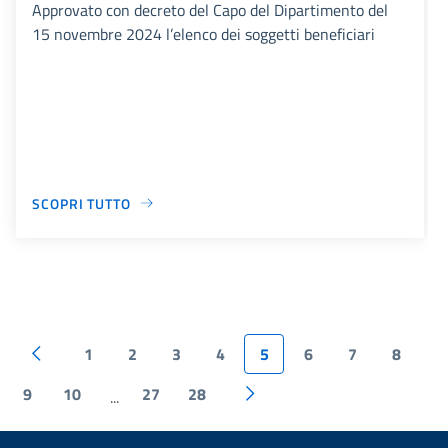
Approvato con decreto del Capo del Dipartimento del
15 novembre 2024 l’elenco dei soggetti beneficiari
SCOPRI TUTTO
1
2
3
4
5
6
7
8
9
10
27
28
...