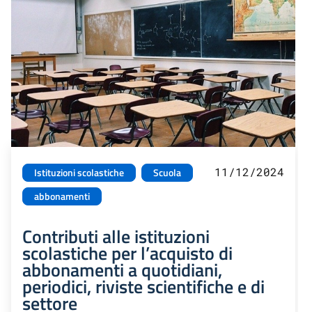
11/12/2024
Istituzioni scolastiche
Scuola
abbonamenti
Contributi alle istituzioni
scolastiche per l’acquisto di
abbonamenti a quotidiani,
periodici, riviste scientifiche e di
settore