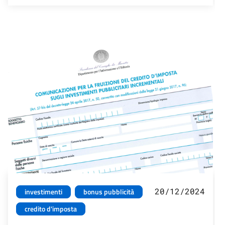
20/12/2024
investimenti
bonus pubblicità
credito d'imposta