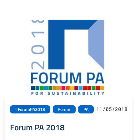
11/05/2018
#ForumPA2018
Forum
PA
Forum PA 2018