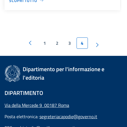
SCOPRI TUTTO
1
2
3
4
Dipartimento per l'informazione e
l'editoria
DIPARTIMENTO
Via della Mercede 9 00187 Roma
Posta elettronica:
segreteriacapodie@governo.it