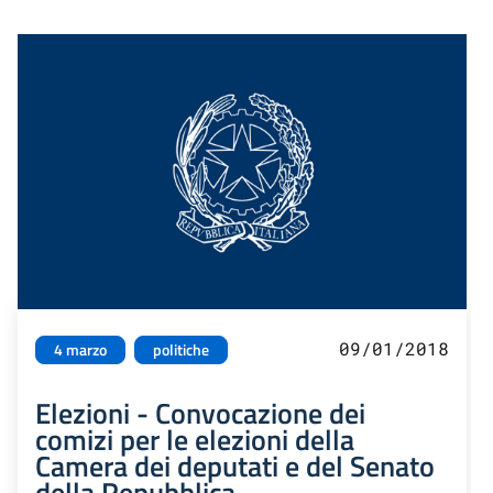
09/01/2018
4 marzo
politiche
Elezioni - Convocazione dei
comizi per le elezioni della
Camera dei deputati e del Senato
della Repubblica