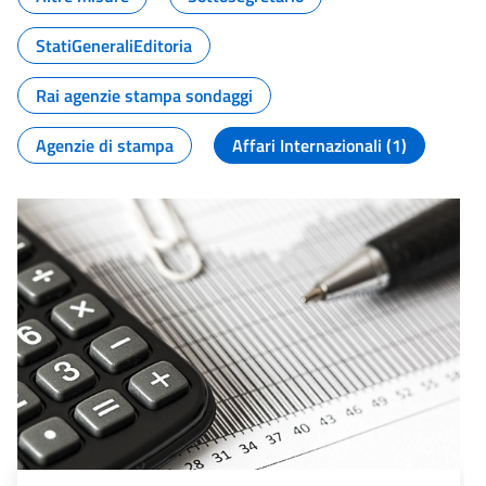
StatiGeneraliEditoria
Rai agenzie stampa sondaggi
Agenzie di stampa
Affari Internazionali (1)