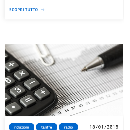
SCOPRI TUTTO
18/01/2018
riduzioni
tariffe
radio