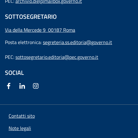
PEC:
archivio.die@mailbox.governo.it
SOTTOSEGRETARIO
Via della Mercede 9
00187 Roma
Posta elettronica:
segreteria.ss.editoria@governo.it
PEC:
sottosegretario.editoria@pec.governo.it
SOCIAL
Contatti sito
Note legali