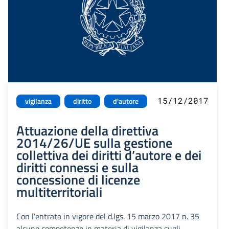
15/12/2017
vigilanza
diritto
d'autore
Attuazione della direttiva
2014/26/UE sulla gestione
collettiva dei diritti d’autore e dei
diritti connessi e sulla
concessione di licenze
multiterritoriali
Con l’entrata in vigore del d.lgs. 15 marzo 2017 n. 35
alcune competenze in materia di vigilanza sugli