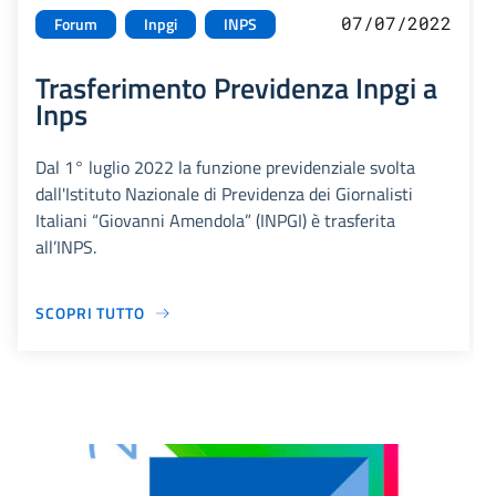
07/07/2022
Forum
Inpgi
INPS
Trasferimento Previdenza Inpgi a
Inps
Dal 1° luglio 2022 la funzione previdenziale svolta
dall'Istituto Nazionale di Previdenza dei Giornalisti
Italiani “Giovanni Amendola” (INPGI) è trasferita
all’INPS.
SCOPRI TUTTO