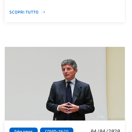
SCOPRI TUTTO
04/04/2020
fake news
COVID-19 (1)