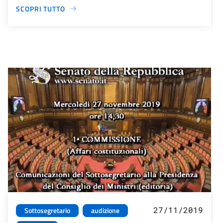
SCOPRI TUTTO
27/11/2019
Sottosegretario
audizione