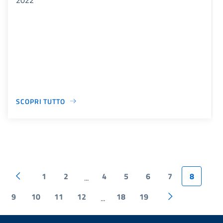
SCOPRI TUTTO
1
2
4
5
6
7
8
...
9
10
11
12
18
19
...