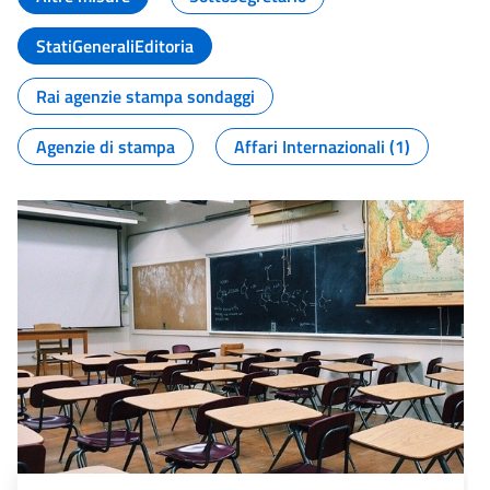
StatiGeneraliEditoria
Rai agenzie stampa sondaggi
Agenzie di stampa
Affari Internazionali (1)