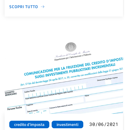
SCOPRI TUTTO
30/06/2021
credito d'imposta
investimenti