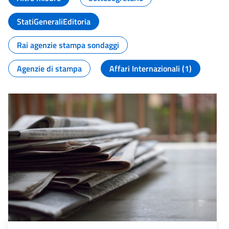
StatiGeneraliEditoria
Rai agenzie stampa sondaggi
Agenzie di stampa
Affari Internazionali (1)