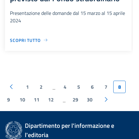
Presentazione delle domande dal 15 marzo al 15 aprile
2024
SCOPRI TUTTO
1
2
4
5
6
7
8
...
9
10
11
12
29
30
...
Dipartimento per l'informazione e
l'editoria