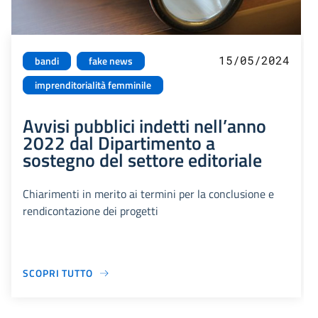
15/05/2024
bandi
fake news
imprenditorialità femminile
Avvisi pubblici indetti nell’anno
2022 dal Dipartimento a
sostegno del settore editoriale
Chiarimenti in merito ai termini per la conclusione e
rendicontazione dei progetti
SCOPRI TUTTO