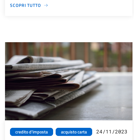
SCOPRI TUTTO
24/11/2023
credito d'imposta
acquisto carta