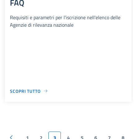
FAQ
Requisiti e parametri per l'iscrizione nell'elenco delle
Agenzie di rilevanza nazionale
SCOPRI TUTTO
1
2
3
4
5
6
7
8