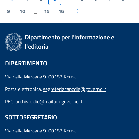
9
10
15
16
...
Dipartimento per l'informazione e
l'editoria
DIPARTIMENTO
Via della Mercede 9 00187 Roma
Posta elettronica:
segreteriacapodie@governo.it
PEC:
archivio.die@mailbox.governo.it
SOTTOSEGRETARIO
Via della Mercede 9
00187 Roma