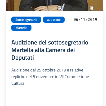
06/11/2019
Sottosegretario
audizione
Martella
Audizione del sottosegretario
Martella alla Camera dei
Deputati
Audizione del 29 ottobre 2019 e relative
repliche del 6 novembre in VII Commissione
Cultura