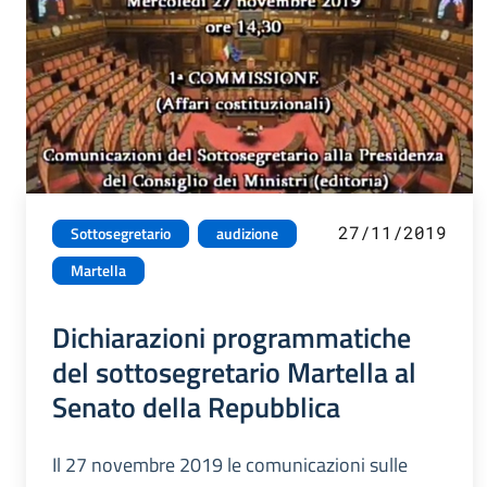
27/11/2019
Sottosegretario
audizione
Martella
Dichiarazioni programmatiche
del sottosegretario Martella al
Senato della Repubblica
Il 27 novembre 2019 le comunicazioni sulle