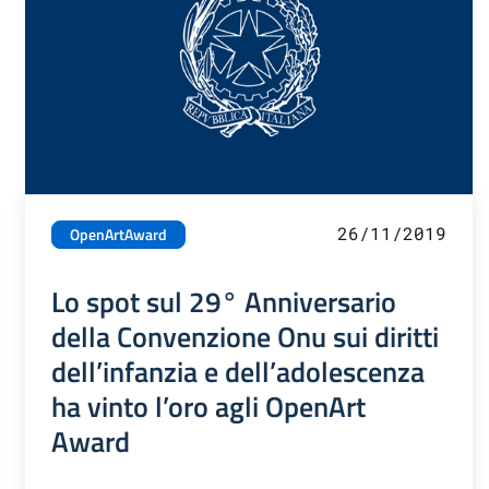
26/11/2019
OpenArtAward
Lo spot sul 29° Anniversario
della Convenzione Onu sui diritti
dell’infanzia e dell’adolescenza
ha vinto l’oro agli OpenArt
Award