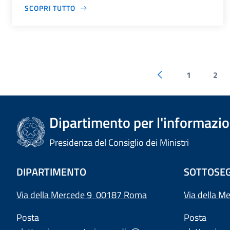
SCOPRI TUTTO
1
2
Dipartimento per l'informazion
Presidenza del Consiglio dei Ministri
DIPARTIMENTO
SOTTOSEG
Via della Mercede 9 00187 Roma
Via della M
Posta
Posta