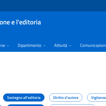
ne e l'editoria
one
Dipartimento
Attività
Comunicazione
izie
Sostegno all'editoria
Diritto d'autore
Vigilanza