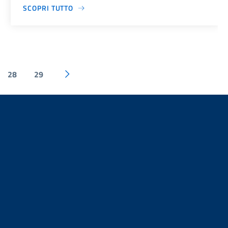
SCOPRI TUTTO
28
29