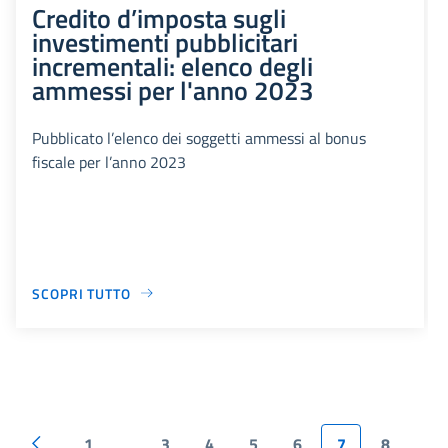
Credito d’imposta sugli
investimenti pubblicitari
incrementali: elenco degli
ammessi per l'anno 2023
Pubblicato l’elenco dei soggetti ammessi al bonus
fiscale per l’anno 2023
SCOPRI TUTTO
1
3
4
5
6
7
8
...