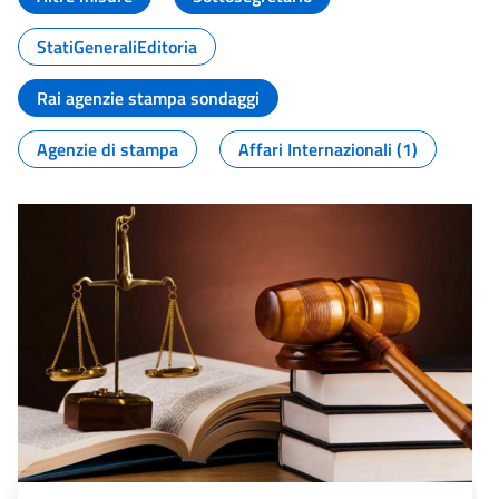
StatiGeneraliEditoria
Rai agenzie stampa sondaggi
Agenzie di stampa
Affari Internazionali (1)