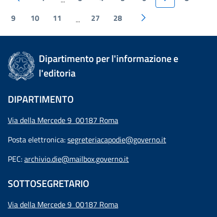
9
10
11
27
28
...
Dipartimento per l'informazione e
l'editoria
DIPARTIMENTO
Via della Mercede 9 00187 Roma
Posta elettronica:
segreteriacapodie@governo.it
PEC:
archivio.die@mailbox.governo.it
SOTTOSEGRETARIO
Via della Mercede 9
00187 Roma