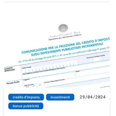
29/04/2024
credito d'imposta
investimenti
bonus pubblicità