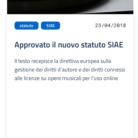
23/04/2018
statuto
SIAE
Approvato il nuovo statuto SIAE
Il testo recepisce la direttiva europea sulla
gestione dei diritti d’autore e dei diritti connessi
alle licenze su opere musicali per l’uso online