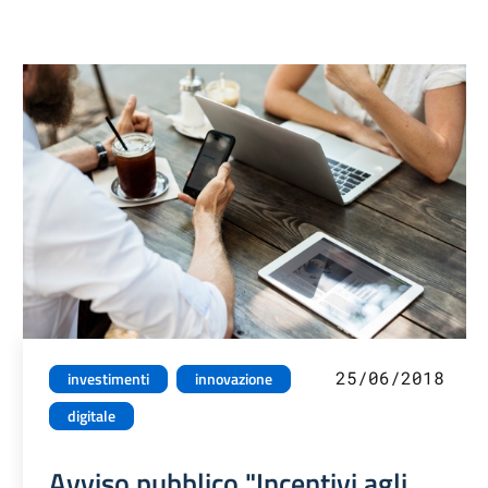
25/06/2018
investimenti
innovazione
digitale
Avviso pubblico "Incentivi agli