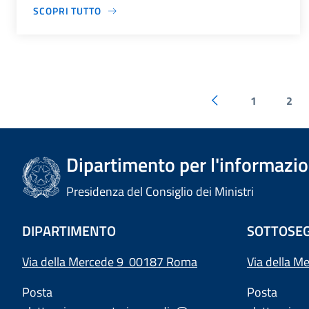
SCOPRI TUTTO
1
2
Dipartimento per l'informazion
Presidenza del Consiglio dei Ministri
DIPARTIMENTO
SOTTOSEG
Via della Mercede 9 00187 Roma
Via della M
Posta
Posta