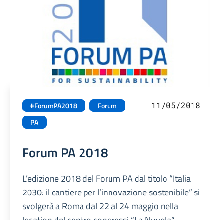
11/05/2018
#ForumPA2018
Forum
PA
Forum PA 2018
L’edizione 2018 del Forum PA dal titolo “Italia
2030: il cantiere per l’innovazione sostenibile” si
svolgerà a Roma dal 22 al 24 maggio nella
location del centro congressi “La Nuvola”.