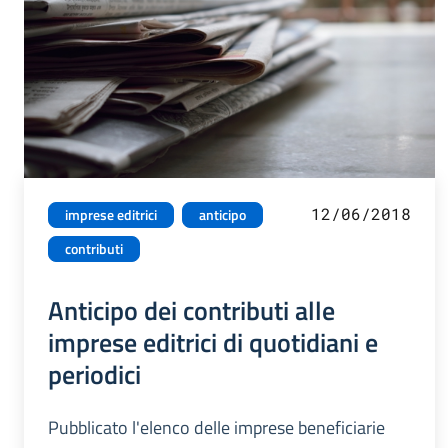
12/06/2018
imprese editrici
anticipo
contributi
Anticipo dei contributi alle
imprese editrici di quotidiani e
periodici
Pubblicato l'elenco delle imprese beneficiarie