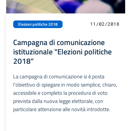
11/02/2018
Elezioni politiche 2018
Campagna di comunicazione
istituzionale "Elezioni politiche
2018"
La campagna di comunicazione si è posta
l’obiettivo di spiegare in modo semplice, chiaro,
accessibile e completo la procedura di voto
prevista dalla nuova legge elettorale, con
particolare attenzione alle novità introdotte.