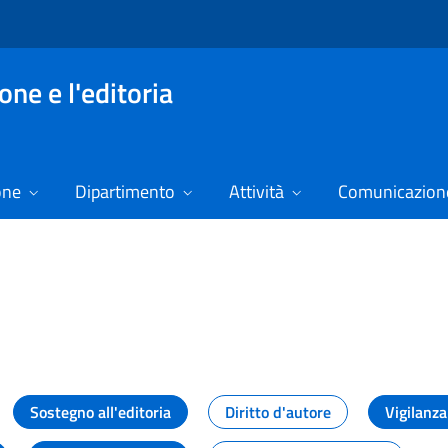
ne e l'editoria
one
Dipartimento
Attività
Comunicazione
izie
Sostegno all'editoria
Diritto d'autore
Vigilanza