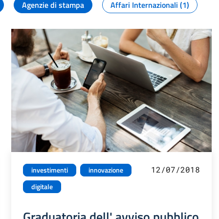
Agenzie di stampa
Affari Internazionali (1)
12/07/2018
investimenti
innovazione
digitale
Graduatoria dell' avviso pubblico