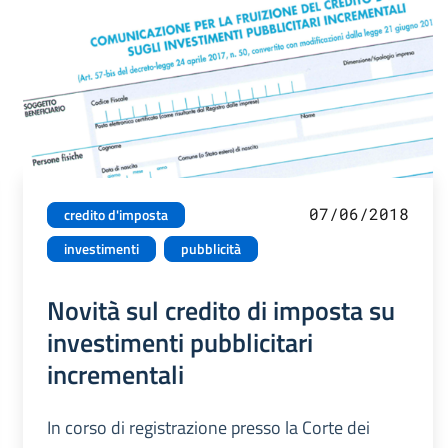
07/06/2018
credito d'imposta
investimenti
pubblicità
Novità sul credito di imposta su
investimenti pubblicitari
incrementali
In corso di registrazione presso la Corte dei