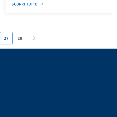
SCOPRI TUTTO
27
28