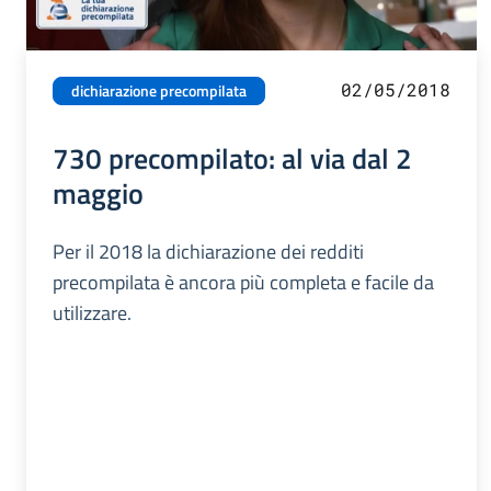
02/05/2018
dichiarazione precompilata
730 precompilato: al via dal 2
maggio
Per il 2018 la dichiarazione dei redditi
precompilata è ancora più completa e facile da
utilizzare.