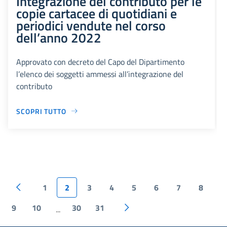
Integrazione del contributo per le
copie cartacee di quotidiani e
periodici vendute nel corso
dell’anno 2022
Approvato con decreto del Capo del Dipartimento
l’elenco dei soggetti ammessi all’integrazione del
contributo
SCOPRI TUTTO
1
2
3
4
5
6
7
8
9
10
30
31
...