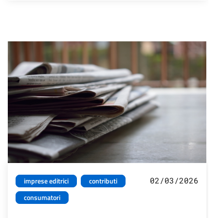
02/03/2026
imprese editrici
contributi
consumatori