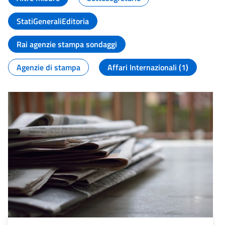
StatiGeneraliEditoria
Rai agenzie stampa sondaggi
Agenzie di stampa
Affari Internazionali (1)