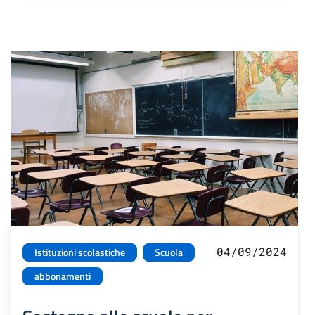
04/09/2024
Istituzioni scolastiche
Scuola
abbonamenti