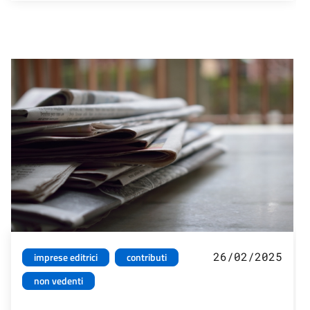
26/02/2025
imprese editrici
contributi
non vedenti