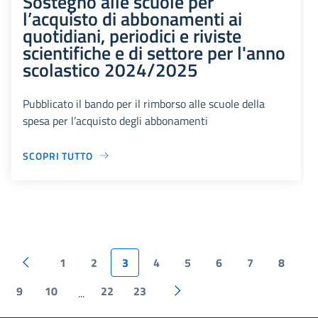
Sostegno alle scuole per
l’acquisto di abbonamenti ai
quotidiani, periodici e riviste
scientifiche e di settore per l'anno
scolastico 2024/2025
Pubblicato il bando per il rimborso alle scuole della
spesa per l’acquisto degli abbonamenti
SCOPRI TUTTO
1
2
3
4
5
6
7
8
9
10
22
23
...