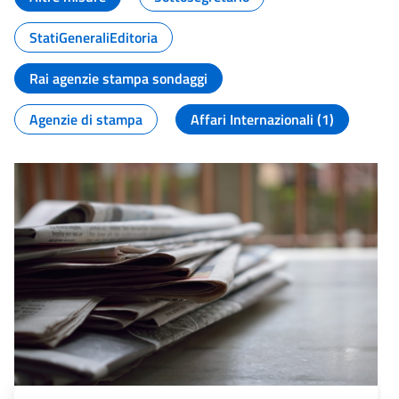
StatiGeneraliEditoria
Rai agenzie stampa sondaggi
Agenzie di stampa
Affari Internazionali (1)