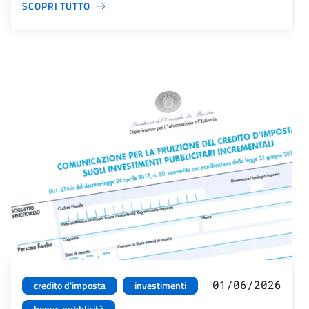
SCOPRI TUTTO
01/06/2026
credito d'imposta
investimenti