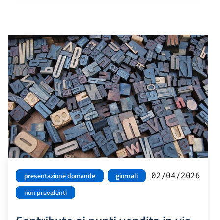
02/04/2026
presentazione domande
giornali
non prevalenti