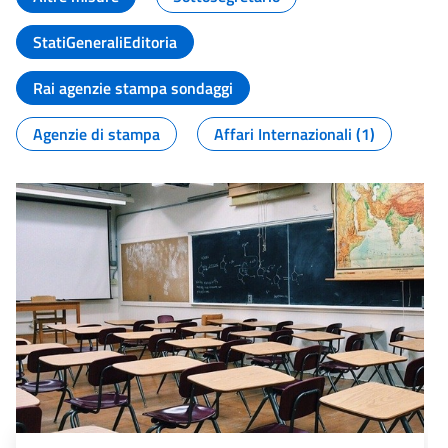
StatiGeneraliEditoria
Rai agenzie stampa sondaggi
Agenzie di stampa
Affari Internazionali (1)