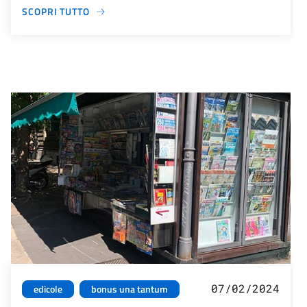
SCOPRI TUTTO
07/02/2024
edicole
bonus una tantum