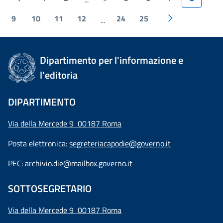
9
10
11
12
24
25
...
Dipartimento per l'informazione e
l'editoria
DIPARTIMENTO
Via della Mercede 9 00187 Roma
Posta elettronica:
segreteriacapodie@governo.it
PEC:
archivio.die@mailbox.governo.it
SOTTOSEGRETARIO
Via della Mercede 9
00187 Roma