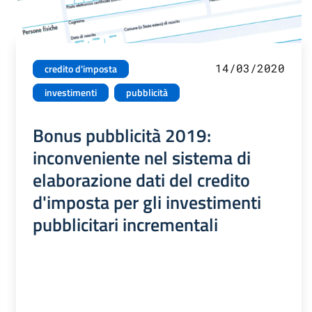
14/03/2020
credito d'imposta
investimenti
pubblicità
Bonus pubblicità 2019:
inconveniente nel sistema di
elaborazione dati del credito
d'imposta per gli investimenti
pubblicitari incrementali