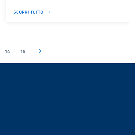
SCOPRI TUTTO
14
15