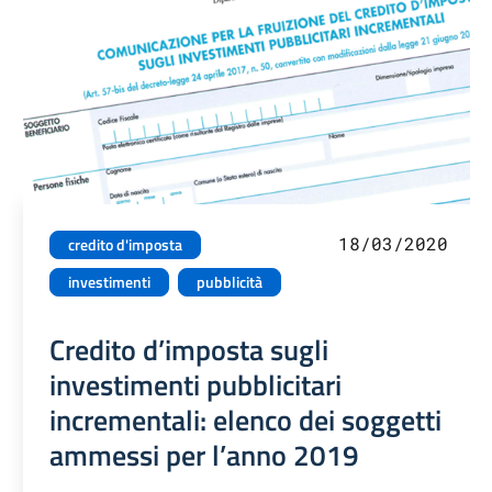
18/03/2020
credito d'imposta
investimenti
pubblicità
Credito d’imposta sugli
investimenti pubblicitari
incrementali: elenco dei soggetti
ammessi per l’anno 2019