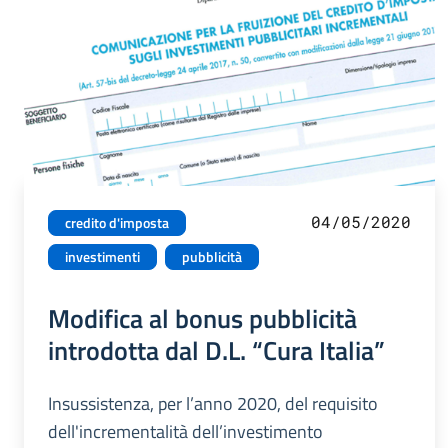
04/05/2020
credito d'imposta
investimenti
pubblicità
Modifica al bonus pubblicità
introdotta dal D.L. “Cura Italia”
Insussistenza, per l’anno 2020, del requisito
dell'incrementalità dell’investimento