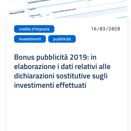
16/03/2020
credito d'imposta
investimenti
pubblicità
Bonus pubblicità 2019: in
elaborazione i dati relativi alle
dichiarazioni sostitutive sugli
investimenti effettuati