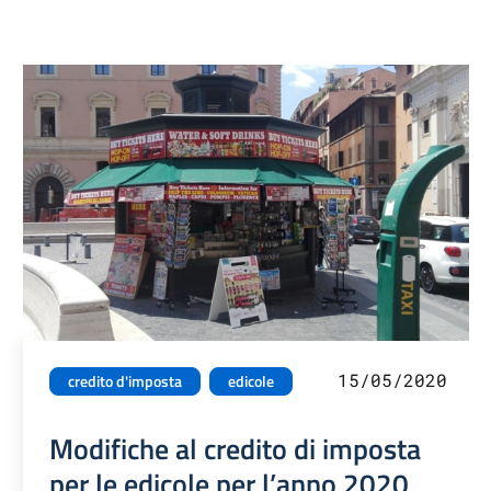
15/05/2020
credito d'imposta
edicole
Modifiche al credito di imposta
per le edicole per l’anno 2020