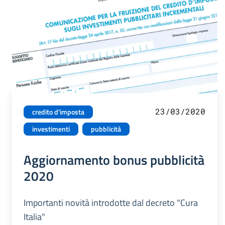
23/03/2020
credito d'imposta
investimenti
pubblicità
Aggiornamento bonus pubblicità
2020
Importanti novità introdotte dal decreto "Cura
Italia"