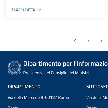
SCOPRI TUTTO
1
2
Dipartimento per l'informazion
Presidenza del Consiglio dei Ministri
DIPARTIMENTO
SOTTOSEG
Via della Mercede 9 00187 Roma
Via della M
Posta
Posta