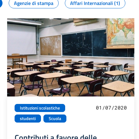
Agenzie di stampa
Affari Internazionali (1)
01/07/2020
Istituzioni scolastiche
studenti
Scuola
Contributi a favore delle