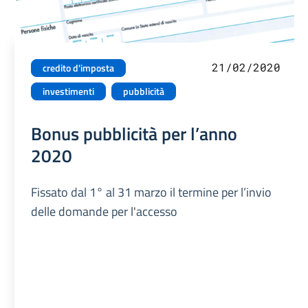
21/02/2020
credito d'imposta
investimenti
pubblicità
Bonus pubblicità per l’anno
2020
Fissato dal 1° al 31 marzo il termine per l’invio
delle domande per l'accesso