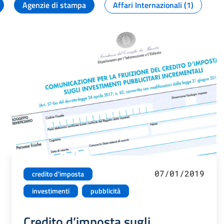
Agenzie di stampa
Affari Internazionali (1)
07/01/2019
credito d'imposta
investimenti
pubblicità
Credito d’imposta sugli