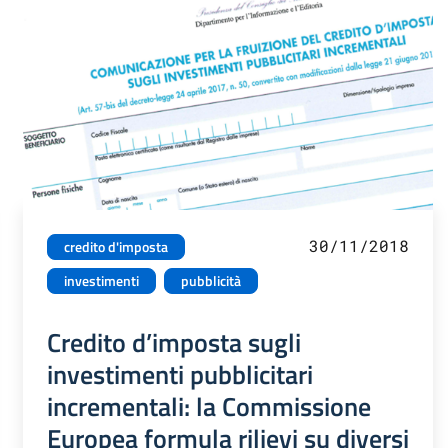
30/11/2018
credito d'imposta
investimenti
pubblicità
Credito d’imposta sugli
investimenti pubblicitari
incrementali: la Commissione
Europea formula rilievi su diversi