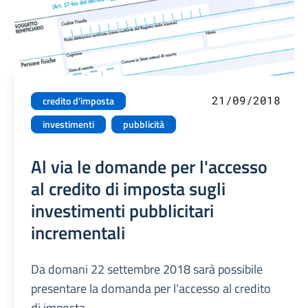
21/09/2018
credito d'imposta
investimenti
pubblicità
Al via le domande per l'accesso
al credito di imposta sugli
investimenti pubblicitari
incrementali
Da domani 22 settembre 2018 sarà possibile
presentare la domanda per l’accesso al credito
di imposta.