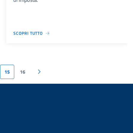
SCOPRI TUTTO
15
16