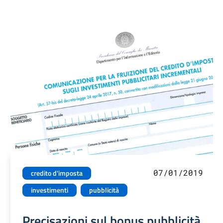
07/01/2019
credito d'imposta
investimenti
pubblicità
Precisazioni sul bonus pubblicità