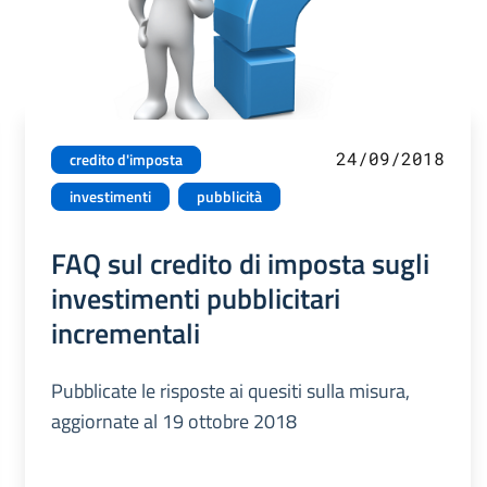
24/09/2018
credito d'imposta
investimenti
pubblicità
FAQ sul credito di imposta sugli
investimenti pubblicitari
incrementali
Pubblicate le risposte ai quesiti sulla misura,
aggiornate al 19 ottobre 2018