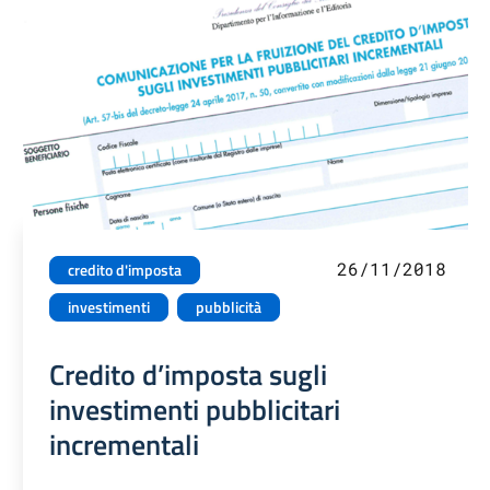
26/11/2018
credito d'imposta
investimenti
pubblicità
Credito d’imposta sugli
investimenti pubblicitari
incrementali