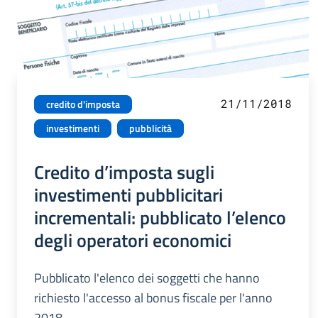
21/11/2018
credito d'imposta
investimenti
pubblicità
Credito d’imposta sugli
investimenti pubblicitari
incrementali: pubblicato l’elenco
degli operatori economici
Pubblicato l'elenco dei soggetti che hanno
richiesto l'accesso al bonus fiscale per l'anno
2018