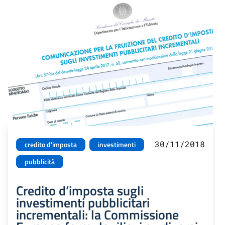
30/11/2018
credito d'imposta
investimenti
pubblicità
Credito d’imposta sugli
investimenti pubblicitari
incrementali: la Commissione