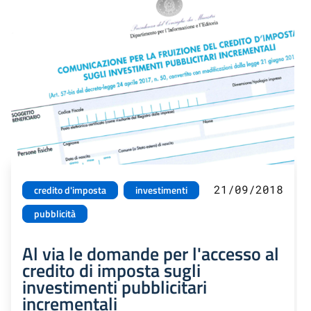
21/09/2018
credito d'imposta
investimenti
pubblicità
Al via le domande per l'accesso al
credito di imposta sugli
investimenti pubblicitari
incrementali