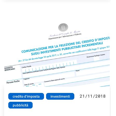
21/11/2018
credito d'imposta
investimenti
pubblicità