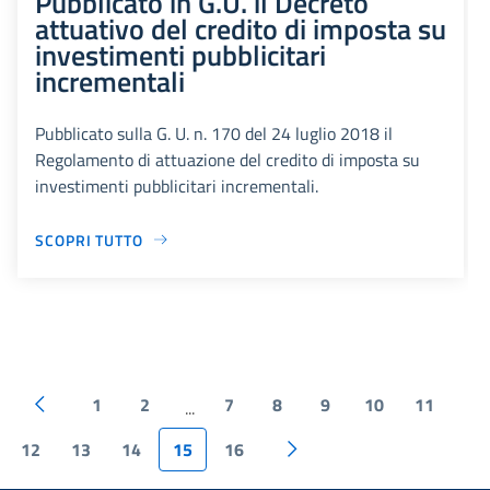
Pubblicato in G.U. il Decreto
attuativo del credito di imposta su
investimenti pubblicitari
incrementali
Pubblicato sulla G. U. n. 170 del 24 luglio 2018 il
Regolamento di attuazione del credito di imposta su
investimenti pubblicitari incrementali.
SCOPRI TUTTO
1
2
7
8
9
10
11
...
12
13
14
15
16