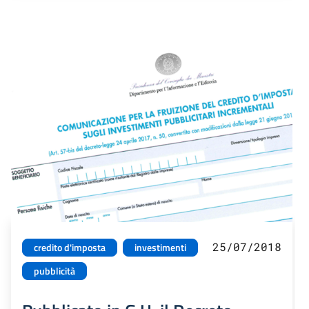
25/07/2018
credito d'imposta
investimenti
pubblicità