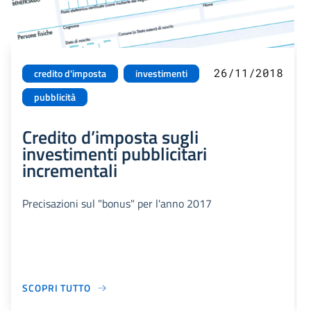
26/11/2018
credito d'imposta
investimenti
pubblicità
Credito d’imposta sugli
investimenti pubblicitari
incrementali
Precisazioni sul "bonus" per l'anno 2017
SCOPRI TUTTO