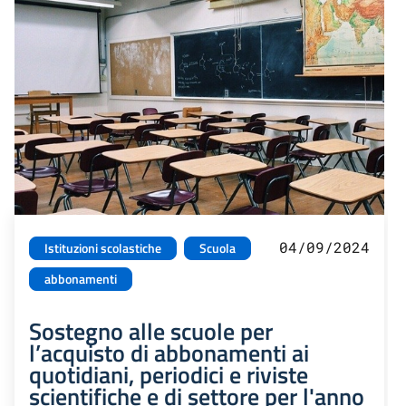
04/09/2024
Istituzioni scolastiche
Scuola
abbonamenti
Sostegno alle scuole per
l’acquisto di abbonamenti ai
quotidiani, periodici e riviste
scientifiche e di settore per l'anno