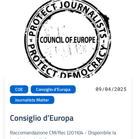
09/04/2025
COE
Consiglio d'Europa
Journalists Matter
Consiglio d’Europa
Raccomandazione CM/Rec (2016)4 - Disponibile la