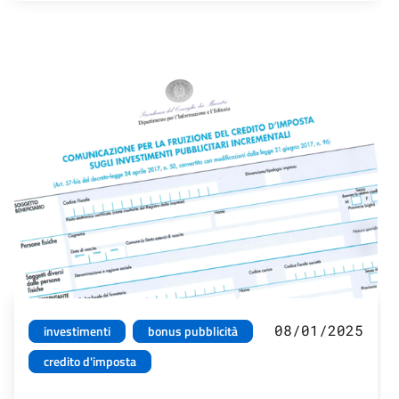
08/01/2025
investimenti
bonus pubblicità
credito d'imposta