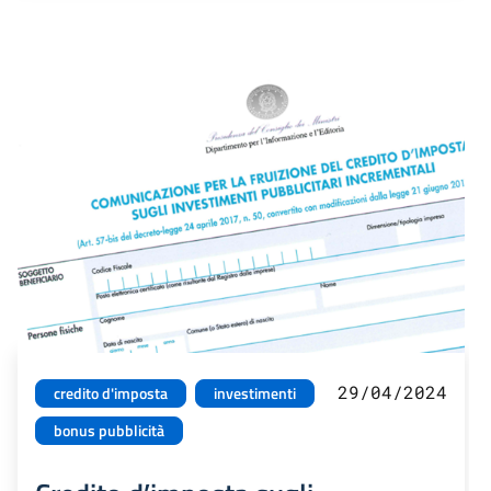
29/04/2024
credito d'imposta
investimenti
bonus pubblicità