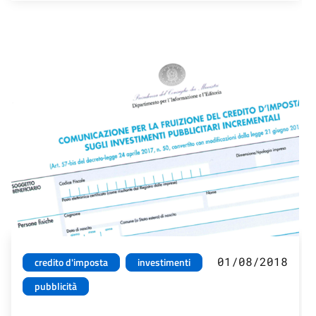
01/08/2018
credito d'imposta
investimenti
pubblicità