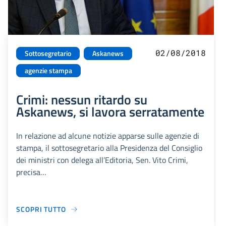
02/08/2018
Sottosegretario
Askanews
agenzie stampa
Crimi: nessun ritardo su
Askanews, si lavora serratamente
In relazione ad alcune notizie apparse sulle agenzie di
stampa, il sottosegretario alla Presidenza del Consiglio
dei ministri con delega all’Editoria, Sen. Vito Crimi,
precisa…
SCOPRI TUTTO