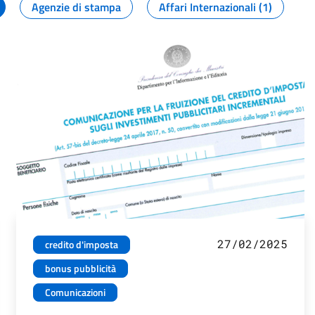
Agenzie di stampa
Affari Internazionali (1)
27/02/2025
credito d'imposta
bonus pubblicità
Comunicazioni