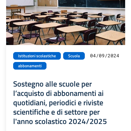
04/09/2024
Istituzioni scolastiche
Scuola
abbonamenti
Sostegno alle scuole per
l’acquisto di abbonamenti ai
quotidiani, periodici e riviste
scientifiche e di settore per
l'anno scolastico 2024/2025