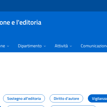
ne e l'editoria
one
Dipartimento
Attività
Comunicazione
izie
Sostegno all'editoria
Diritto d'autore
Vigilanza