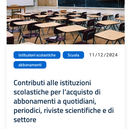
11/12/2024
Istituzioni scolastiche
Scuola
abbonamenti
Contributi alle istituzioni
scolastiche per l’acquisto di
abbonamenti a quotidiani,
periodici, riviste scientifiche e di
settore