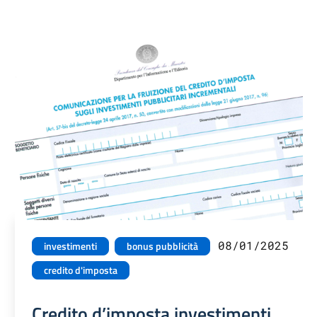
08/01/2025
investimenti
bonus pubblicità
credito d'imposta
Credito d’imposta investimenti