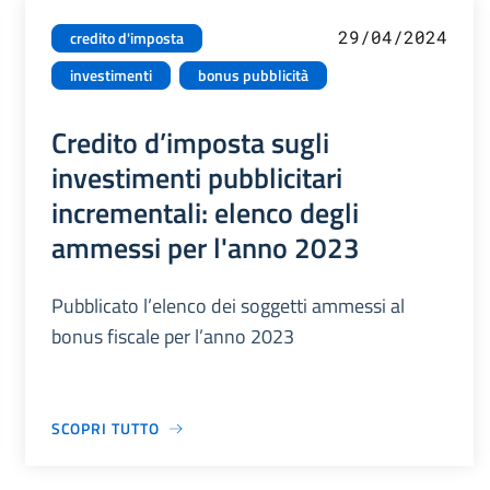
29/04/2024
credito d'imposta
investimenti
bonus pubblicità
Credito d’imposta sugli
investimenti pubblicitari
incrementali: elenco degli
ammessi per l'anno 2023
Pubblicato l’elenco dei soggetti ammessi al
bonus fiscale per l’anno 2023
SCOPRI TUTTO