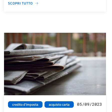
SCOPRI TUTTO
05/09/2023
credito d'imposta
acquisto carta