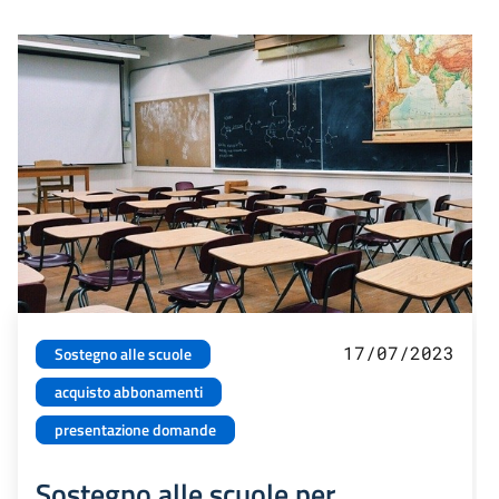
17/07/2023
Sostegno alle scuole
acquisto abbonamenti
presentazione domande
Sostegno alle scuole per