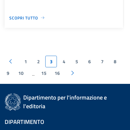
SCOPRI TUTTO
1
2
3
4
5
6
7
8
9
10
15
16
...
Dipartimento per l'informazione e
l'editoria
DIPARTIMENTO