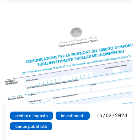
16/02/2024
credito d'imposta
investimenti
bonus pubblicità