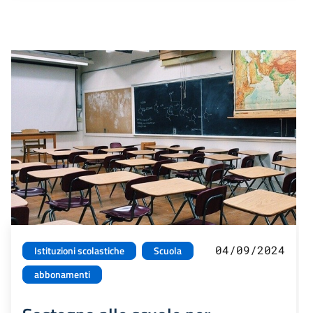
04/09/2024
Istituzioni scolastiche
Scuola
abbonamenti