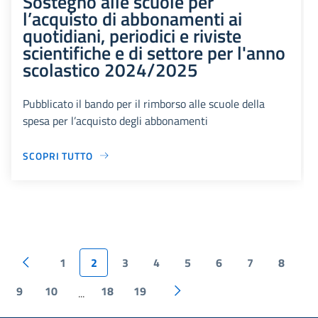
Sostegno alle scuole per
l’acquisto di abbonamenti ai
quotidiani, periodici e riviste
scientifiche e di settore per l'anno
scolastico 2024/2025
Pubblicato il bando per il rimborso alle scuole della
spesa per l’acquisto degli abbonamenti
SCOPRI TUTTO
1
2
3
4
5
6
7
8
9
10
18
19
...