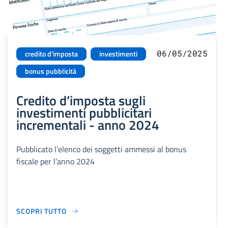
06/05/2025
credito d'imposta
investimenti
bonus pubblicità
Credito d’imposta sugli
investimenti pubblicitari
incrementali - anno 2024
Pubblicato l’elenco dei soggetti ammessi al bonus
fiscale per l’anno 2024
SCOPRI TUTTO