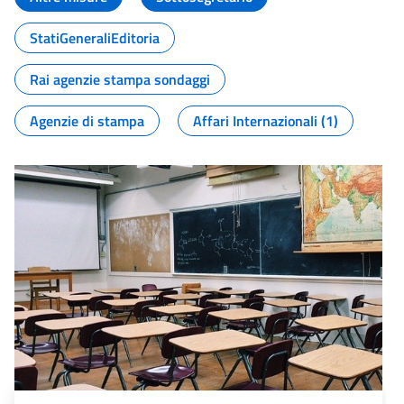
StatiGeneraliEditoria
Rai agenzie stampa sondaggi
Agenzie di stampa
Affari Internazionali (1)