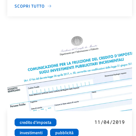
SCOPRI TUTTO
11/04/2019
credito d'imposta
investimenti
pubblicità