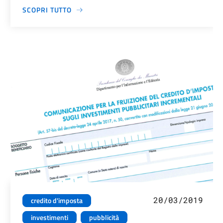
SCOPRI TUTTO
20/03/2019
credito d'imposta
investimenti
pubblicità