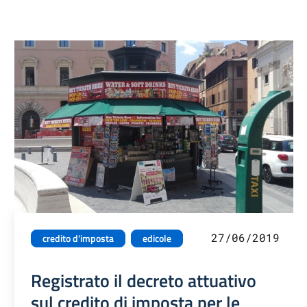
27/06/2019
credito d'imposta
edicole
Registrato il decreto attuativo
sul credito di imposta per le