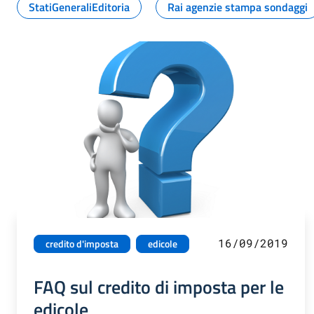
StatiGeneraliEditoria
Rai agenzie stampa sondaggi
16/09/2019
credito d'imposta
edicole
FAQ sul credito di imposta per le
edicole