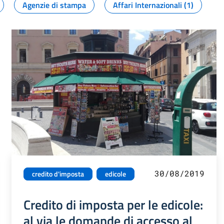
Agenzie di stampa
Affari Internazionali (1)
30/08/2019
credito d'imposta
edicole
Credito di imposta per le edicole:
al via le domande di accesso al