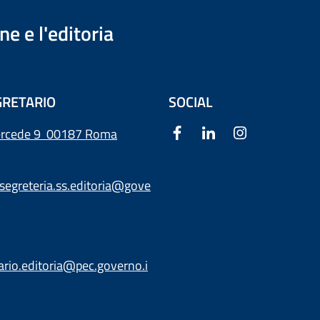
e e l'editoria
RETARIO
SOCIAL
ercede 9
00187 Roma
segreteria.ss.editoria@gove
ario.editoria@pec.governo.i