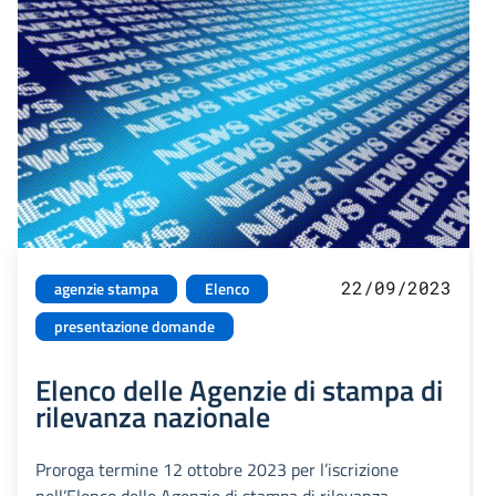
22/09/2023
agenzie stampa
Elenco
presentazione domande
Elenco delle Agenzie di stampa di
rilevanza nazionale
Proroga termine 12 ottobre 2023 per l’iscrizione
nell’Elenco delle Agenzie di stampa di rilevanza