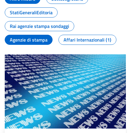
StatiGeneraliEditoria
Rai agenzie stampa sondaggi
Agenzie di stampa
Affari Internazionali (1)