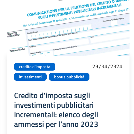
29/04/2024
credito d'imposta
investimenti
bonus pubblicità
Credito d’imposta sugli
investimenti pubblicitari
incrementali: elenco degli
ammessi per l'anno 2023