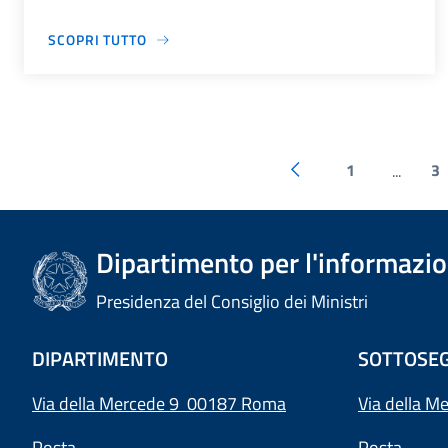
SCOPRI TUTTO
1
3
...
Dipartimento per l'informazion
Presidenza del Consiglio dei Ministri
DIPARTIMENTO
SOTTOSEG
Via della Mercede 9 00187 Roma
Via della M
Posta
Posta