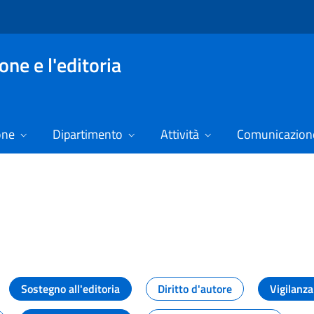
ne e l'editoria
one
Dipartimento
Attività
Comunicazione
izie
Sostegno all'editoria
Diritto d'autore
Vigilanza