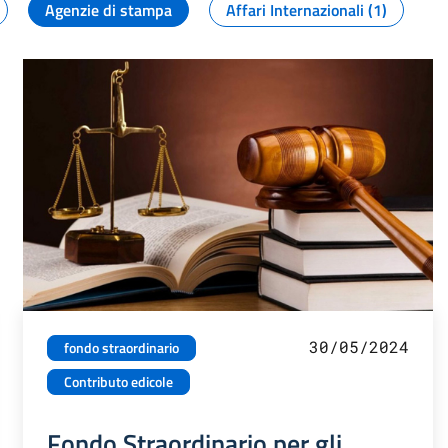
Agenzie di stampa
Affari Internazionali (1)
30/05/2024
fondo straordinario
Contributo edicole
Fondo Straordinario per gli