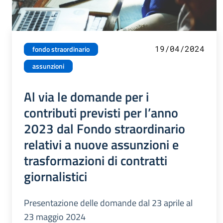
19/04/2024
fondo straordinario
assunzioni
Al via le domande per i
contributi previsti per l’anno
2023 dal Fondo straordinario
relativi a nuove assunzioni e
trasformazioni di contratti
giornalistici
Presentazione delle domande dal 23 aprile al
23 maggio 2024