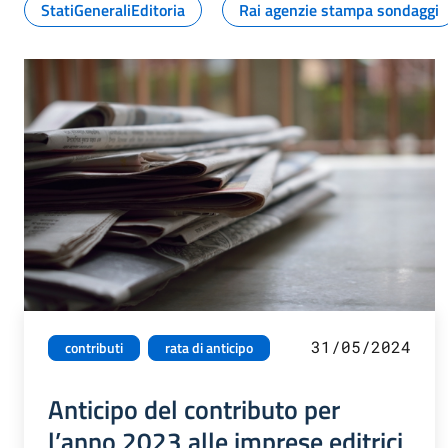
StatiGeneraliEditoria
Rai agenzie stampa sondaggi
31/05/2024
contributi
rata di anticipo
Anticipo del contributo per
l’anno 2023 alle imprese editrici