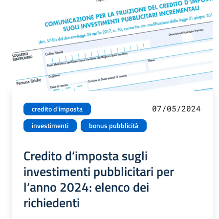
07/05/2024
credito d'imposta
investimenti
bonus pubblicità
Credito d’imposta sugli
investimenti pubblicitari per
l’anno 2024: elenco dei
richiedenti