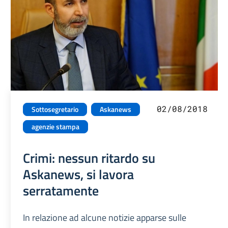
02/08/2018
Sottosegretario
Askanews
agenzie stampa
Crimi: nessun ritardo su
Askanews, si lavora
serratamente
In relazione ad alcune notizie apparse sulle