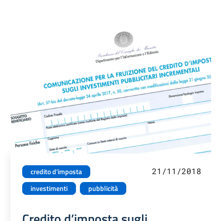
21/11/2018
credito d'imposta
investimenti
pubblicità
Credito d’imposta sugli