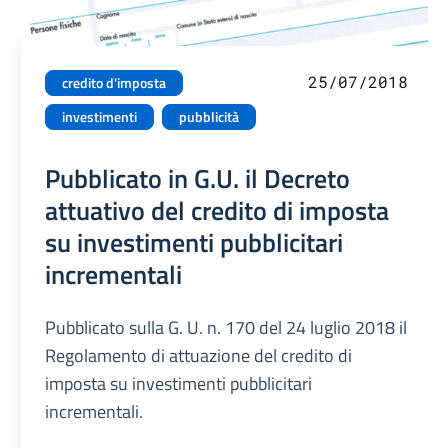
25/07/2018
credito d'imposta
investimenti
pubblicità
Pubblicato in G.U. il Decreto
attuativo del credito di imposta
su investimenti pubblicitari
incrementali
Pubblicato sulla G. U. n. 170 del 24 luglio 2018 il
Regolamento di attuazione del credito di
imposta su investimenti pubblicitari
incrementali.