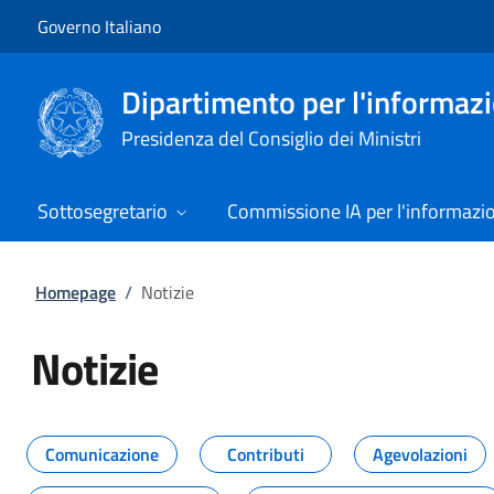
Vai al contenuto
Vai alla navigazione del sito
Governo Italiano
Dipartimento per l'informazio
Presidenza del Consiglio dei Ministri
Sottosegretario
Commissione IA per l'informazi
Homepage
/
Notizie
Notizie
Tutti i contenuti della pagina Not
Comunicazione
Contributi
Agevolazioni