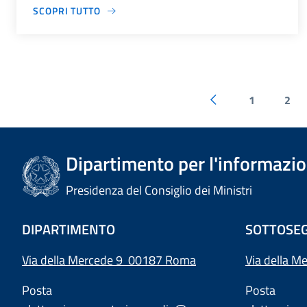
SCOPRI TUTTO
1
2
Dipartimento per l'informazion
Presidenza del Consiglio dei Ministri
DIPARTIMENTO
SOTTOSEG
Via della Mercede 9 00187 Roma
Via della M
Posta
Posta