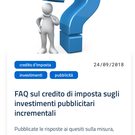
24/09/2018
credito d'imposta
investimenti
pubblicità
FAQ sul credito di imposta sugli
investimenti pubblicitari
incrementali
Pubblicate le risposte ai quesiti sulla misura,