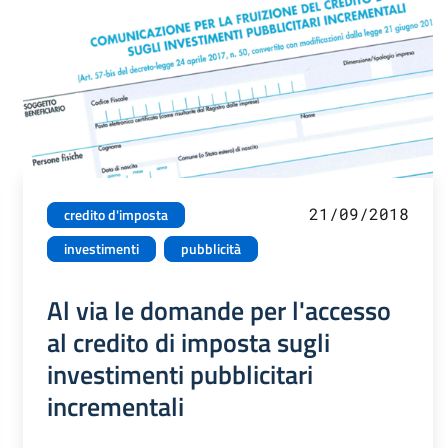
21/09/2018
credito d'imposta
investimenti
pubblicità
Al via le domande per l'accesso
al credito di imposta sugli
investimenti pubblicitari
incrementali