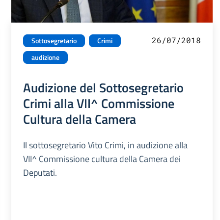
26/07/2018
Sottosegretario
Crimi
audizione
Audizione del Sottosegretario
Crimi alla VII^ Commissione
Cultura della Camera
Il sottosegretario Vito Crimi, in audizione alla
VII^ Commissione cultura della Camera dei
Deputati.