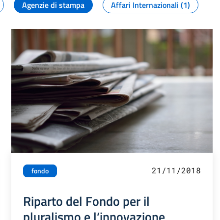
Agenzie di stampa
Affari Internazionali (1)
21/11/2018
fondo
Riparto del Fondo per il
pluralismo e l’innovazione