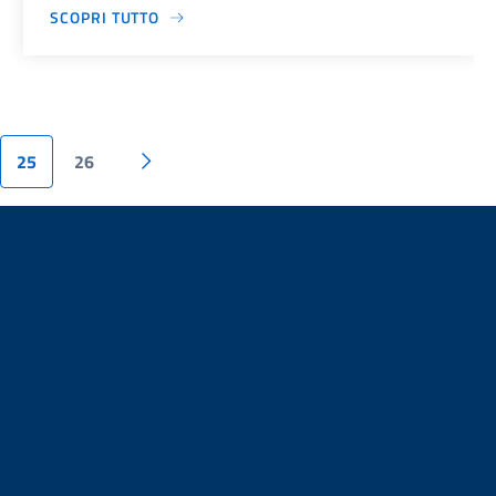
SCOPRI TUTTO
25
26