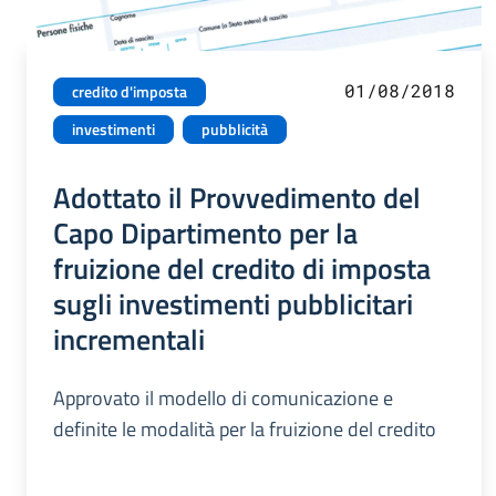
01/08/2018
credito d'imposta
investimenti
pubblicità
Adottato il Provvedimento del
Capo Dipartimento per la
fruizione del credito di imposta
sugli investimenti pubblicitari
incrementali
Approvato il modello di comunicazione e
definite le modalità per la fruizione del credito