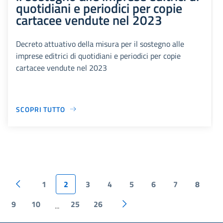
quotidiani e periodici per copie
cartacee vendute nel 2023
Decreto attuativo della misura per il sostegno alle
imprese editrici di quotidiani e periodici per copie
cartacee vendute nel 2023
SCOPRI TUTTO
1
2
3
4
5
6
7
8
9
10
25
26
...