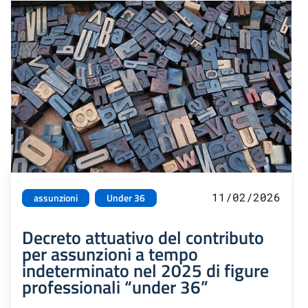
11/02/2026
assunzioni
Under 36
Decreto attuativo del contributo
per assunzioni a tempo
indeterminato nel 2025 di figure
professionali “under 36”