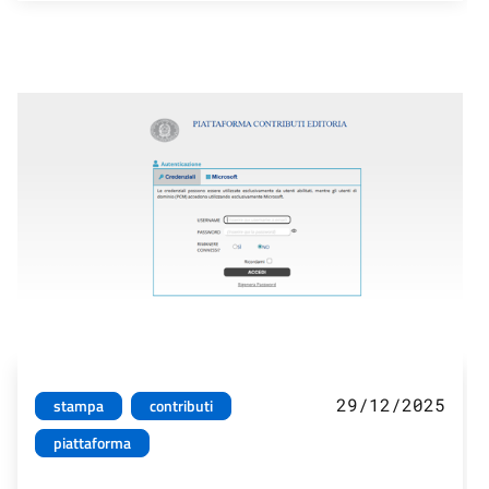
29/12/2025
stampa
contributi
piattaforma