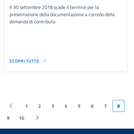
Il 30 settembre 2018 scade il termine per la
presentazione della documentazione a corredo della
domanda di contributo
SCOPRI TUTTO
1
2
3
4
5
6
7
8
9
10