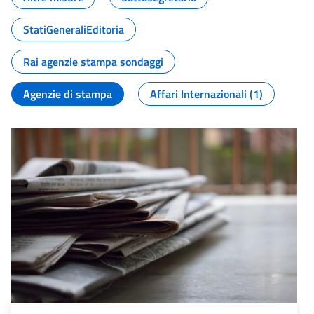
StatiGeneraliEditoria
Rai agenzie stampa sondaggi
Agenzie di stampa
Affari Internazionali (1)