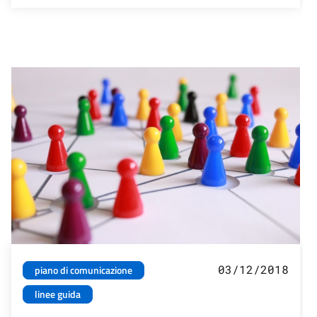
03/12/2018
piano di comunicazione
linee guida