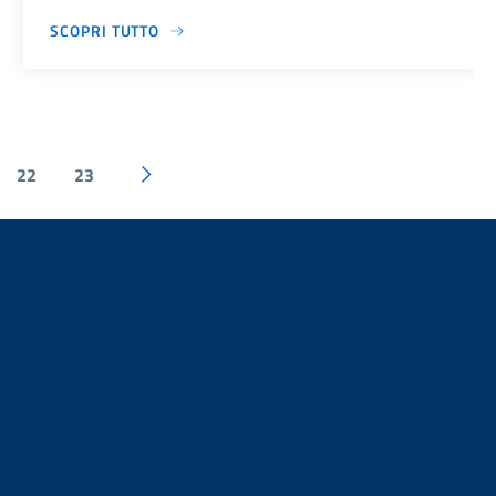
SCOPRI TUTTO
22
23