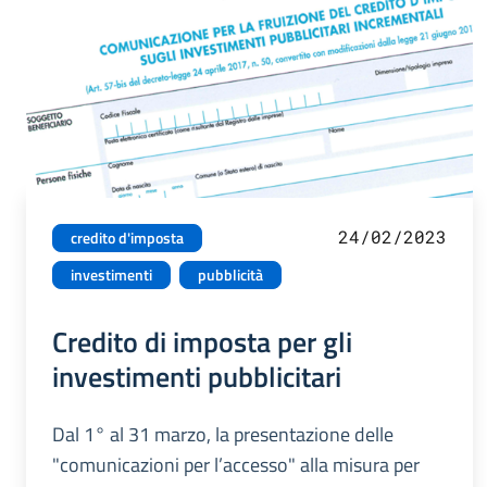
24/02/2023
credito d'imposta
investimenti
pubblicità
Credito di imposta per gli
investimenti pubblicitari
Dal 1° al 31 marzo, la presentazione delle
"comunicazioni per l’accesso" alla misura per