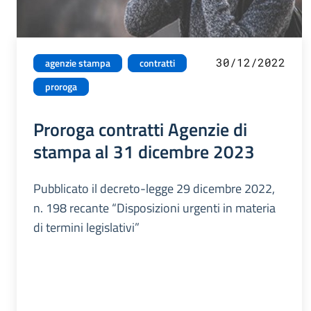
30/12/2022
agenzie stampa
contratti
proroga
Proroga contratti Agenzie di
stampa al 31 dicembre 2023
Pubblicato il decreto-legge 29 dicembre 2022,
n. 198 recante “Disposizioni urgenti in materia
di termini legislativi”