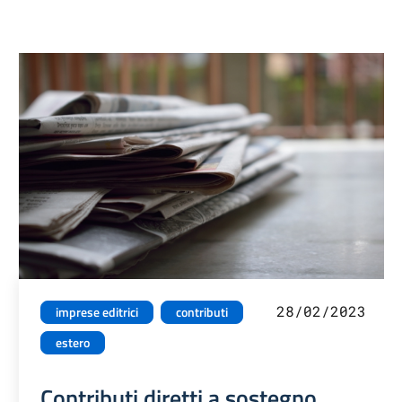
28/02/2023
imprese editrici
contributi
estero
Contributi diretti a sostegno