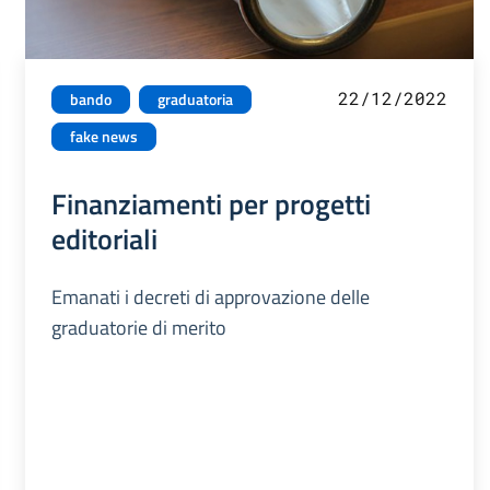
22/12/2022
bando
graduatoria
fake news
Finanziamenti per progetti
editoriali
Emanati i decreti di approvazione delle
graduatorie di merito