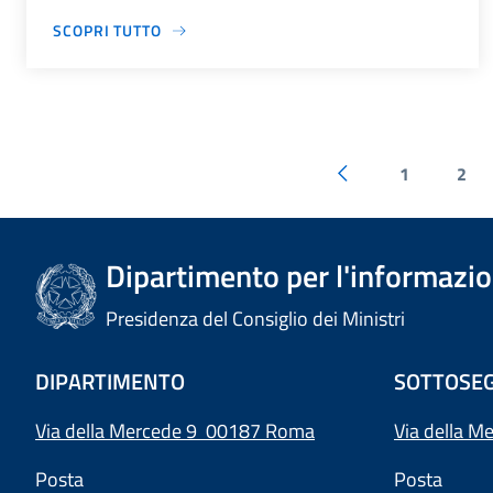
SCOPRI TUTTO
1
2
Dipartimento per l'informazion
Presidenza del Consiglio dei Ministri
DIPARTIMENTO
SOTTOSEG
Via della Mercede 9 00187 Roma
Via della M
Posta
Posta