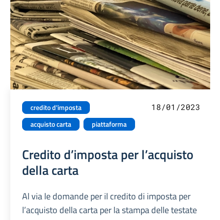
18/01/2023
credito d'imposta
acquisto carta
piattaforma
Credito d’imposta per l’acquisto
della carta
Al via le domande per il credito di imposta per
l’acquisto della carta per la stampa delle testate