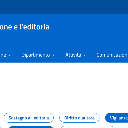
ne e l'editoria
one
Dipartimento
Attività
Comunicazione
izie
Sostegno all'editoria
Diritto d'autore
Vigilanza