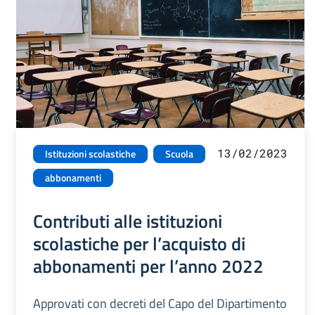
13/02/2023
Istituzioni scolastiche
Scuola
abbonamenti
Contributi alle istituzioni
scolastiche per l’acquisto di
abbonamenti per l’anno 2022
Approvati con decreti del Capo del Dipartimento