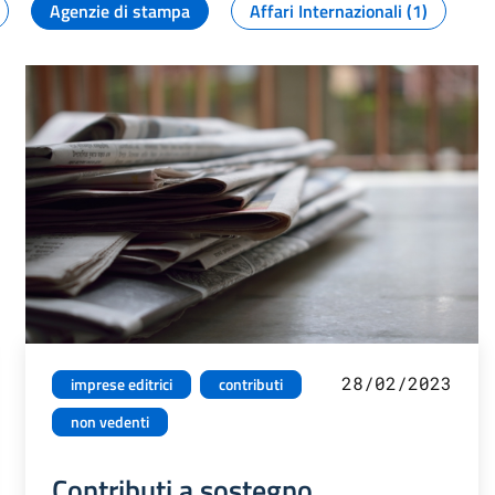
Agenzie di stampa
Affari Internazionali (1)
28/02/2023
imprese editrici
contributi
non vedenti
Contributi a sostegno