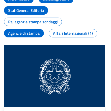
StatiGeneraliEditoria
Rai agenzie stampa sondaggi
Agenzie di stampa
Affari Internazionali (1)