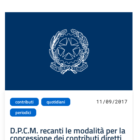
11/09/2017
contributi
quotidiani
periodici
D.P.C.M. recanti le modalità per la
concessione dei contributi diretti