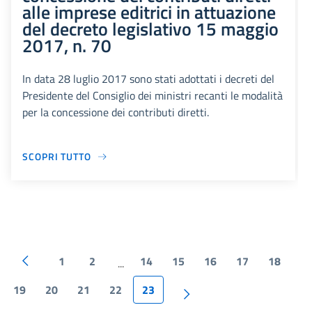
alle imprese editrici in attuazione
del decreto legislativo 15 maggio
2017, n. 70
In data 28 luglio 2017 sono stati adottati i decreti del
Presidente del Consiglio dei ministri recanti le modalità
per la concessione dei contributi diretti.
SCOPRI TUTTO
1
2
14
15
16
17
18
...
19
20
21
22
23