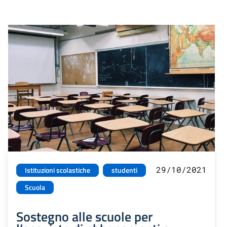
29/10/2021
Istituzioni scolastiche
studenti
Scuola
Sostegno alle scuole per