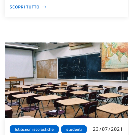
SCOPRI TUTTO
23/07/2021
Istituzioni scolastiche
studenti