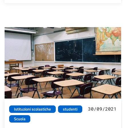
30/09/2021
Istituzioni scolastiche
studenti
Scuola