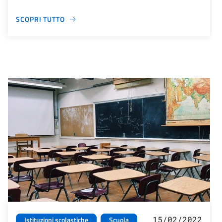
SCOPRI TUTTO
15/02/2022
Istituzioni scolastiche
Scuola