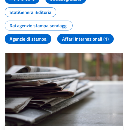
StatiGeneraliEditoria
Rai agenzie stampa sondaggi
Agenzie di stampa
Affari Internazionali (1)