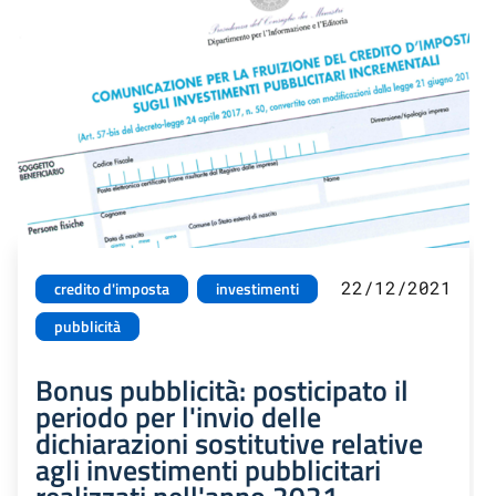
22/12/2021
credito d'imposta
investimenti
pubblicità
Bonus pubblicità: posticipato il
periodo per l'invio delle
dichiarazioni sostitutive relative
agli investimenti pubblicitari
realizzati nell'anno 2021