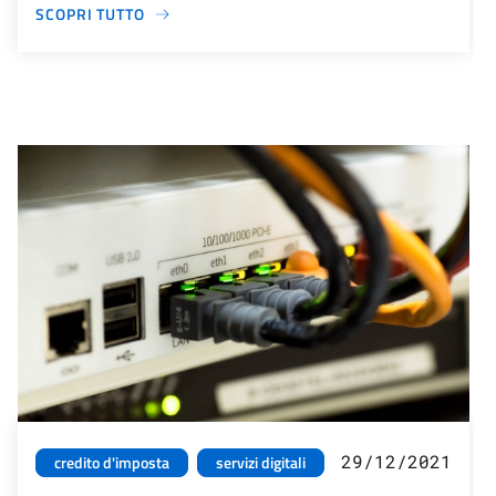
SCOPRI TUTTO
29/12/2021
credito d'imposta
servizi digitali