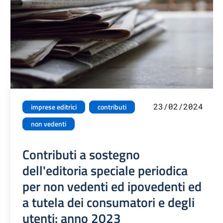
23/02/2024
imprese editrici
contributi
non vedenti
Contributi a sostegno
dell'editoria speciale periodica
per non vedenti ed ipovedenti ed
a tutela dei consumatori e degli
utenti: anno 2023