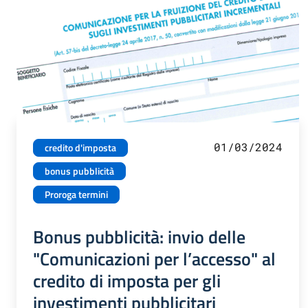
01/03/2024
credito d'imposta
bonus pubblicità
Proroga termini
Bonus pubblicità: invio delle
"Comunicazioni per l’accesso" al
credito di imposta per gli
investimenti pubblicitari