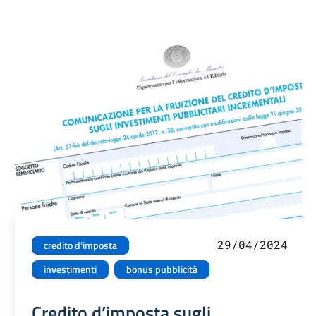
29/04/2024
credito d'imposta
investimenti
bonus pubblicità
Credito d’imposta sugli