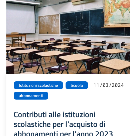
11/03/2024
Istituzioni scolastiche
Scuola
abbonamenti
Contributi alle istituzioni
scolastiche per l’acquisto di
abbonamenti per l’anno 2023