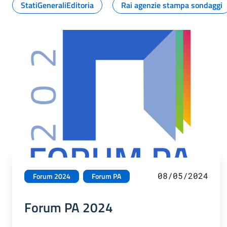
StatiGeneraliEditoria
Rai agenzie stampa sondaggi
08/05/2024
Forum 2024
Forum PA
Forum PA 2024