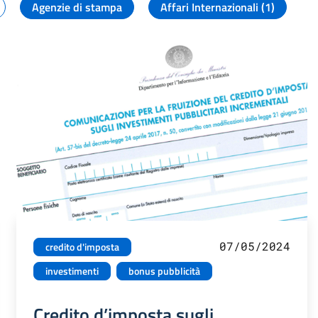
Agenzie di stampa
Affari Internazionali (1)
07/05/2024
credito d'imposta
investimenti
bonus pubblicità
Credito d’imposta sugli