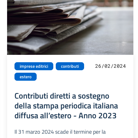
26/02/2024
imprese editrici
contributi
estero
Contributi diretti a sostegno
della stampa periodica italiana
diffusa all’estero - Anno 2023
Il 31 marzo 2024 scade il termine per la