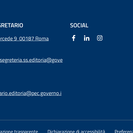
RETARIO
SOCIAL
ercede 9
00187 Roma
segreteria.ss.editoria@gove
ario.editoria@pec.governo.i
azione trasparente
Dichiarazione di accessibilità
Preferen