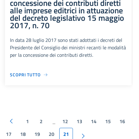
concessione dei contributi diretti
alle imprese editrici in attuazione
del decreto legislativo 15 maggio
2017, n. 70
In data 28 luglio 2017 sono stati adottati i decreti del
Presidente del Consiglio dei ministri recanti le modalità
per la concessione dei contributi diretti.
SCOPRI TUTTO
1
2
12
13
14
15
16
...
17
18
19
20
21