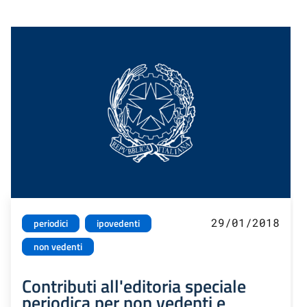
29/01/2018
periodici
ipovedenti
non vedenti
Contributi all'editoria speciale
periodica per non vedenti e