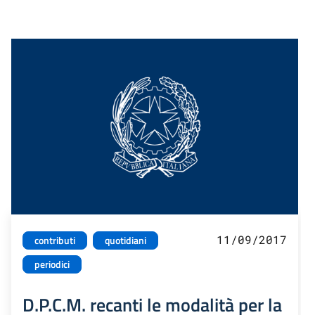
11/09/2017
contributi
quotidiani
periodici
D.P.C.M. recanti le modalità per la