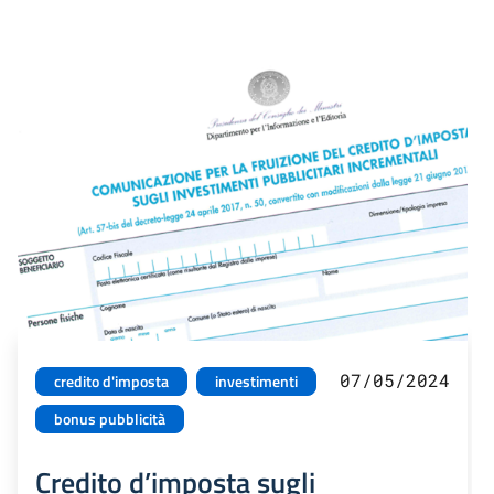
07/05/2024
credito d'imposta
investimenti
bonus pubblicità
Credito d’imposta sugli