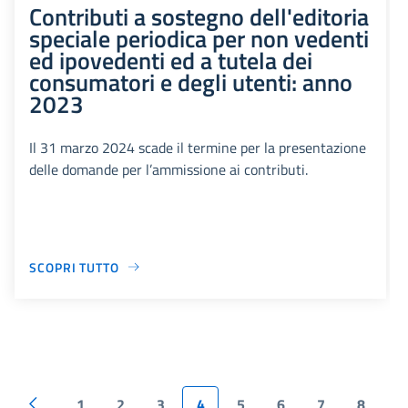
Contributi a sostegno dell'editoria
speciale periodica per non vedenti
ed ipovedenti ed a tutela dei
consumatori e degli utenti: anno
2023
Il 31 marzo 2024 scade il termine per la presentazione
delle domande per l’ammissione ai contributi.
SCOPRI TUTTO
1
2
3
4
5
6
7
8