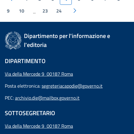
9
10
23
24
...
Dipartimento per l'informazione e
l'editoria
DIPARTIMENTO
Via della Mercede 9 00187 Roma
Posta elettronica:
segreteriacapodie@governo.it
PEC:
archivio.die@mailbox.governo.it
SOTTOSEGRETARIO
Via della Mercede 9
00187 Roma