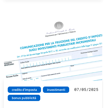
07/05/2025
credito d'imposta
investimenti
bonus pubblicità