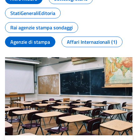
StatiGeneraliEditoria
Rai agenzie stampa sondaggi
Agenzie di stampa
Affari Internazionali (1)