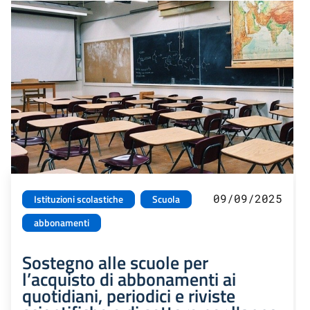
09/09/2025
Istituzioni scolastiche
Scuola
abbonamenti
Sostegno alle scuole per
l’acquisto di abbonamenti ai
quotidiani, periodici e riviste