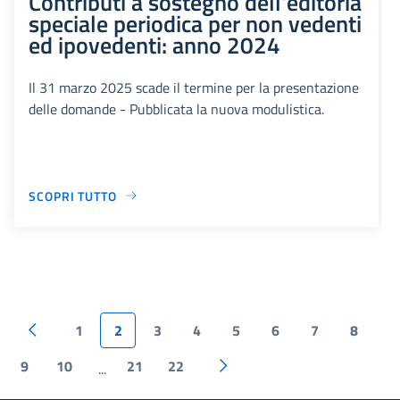
Contributi a sostegno dell'editoria
speciale periodica per non vedenti
ed ipovedenti: anno 2024
Il 31 marzo 2025 scade il termine per la presentazione
delle domande - Pubblicata la nuova modulistica.
SCOPRI TUTTO
1
2
3
4
5
6
7
8
9
10
21
22
...