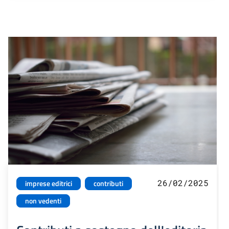
26/02/2025
imprese editrici
contributi
non vedenti