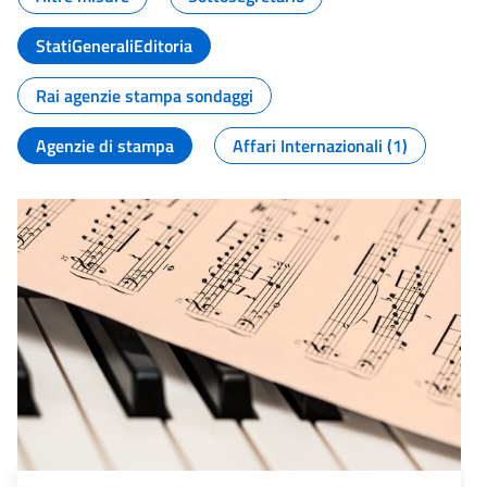
StatiGeneraliEditoria
Rai agenzie stampa sondaggi
Agenzie di stampa
Affari Internazionali (1)