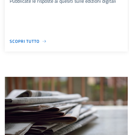
Pubblicate le risposte ai quesiti sulle edizioni digitali
SCOPRI TUTTO